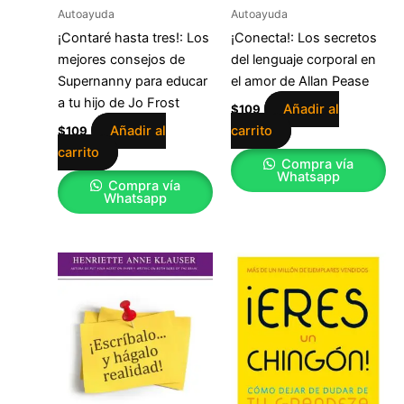
Autoayuda
Autoayuda
¡Contaré hasta tres!: Los
¡Conecta!: Los secretos
mejores consejos de
del lenguaje corporal en
Supernanny para educar
el amor de Allan Pease
a tu hijo de Jo Frost
Añadir al
$
109
Añadir al
carrito
$
109
carrito
Compra vía
Whatsapp
Compra vía
Whatsapp