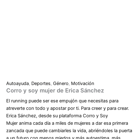
Autoayuda
,
Deportes
,
Género
,
Motivación
Corro y soy mujer de Erica Sánchez
El
running
puede ser ese empujón que necesitas para
atreverte con todo y apostar por ti. Para creer y para crear.
Erica Sánchez, desde su plataforma
Corro y Soy
Mujer
anima cada día a miles de mujeres a dar esa primera
zancada que puede cambiarles la vida, abriéndoles la puerta
a un futuro con menos miedos y más autoestima, más