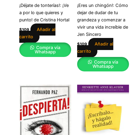
¡Déjate de tonterías!: ¡Ve
¡Eres un chingón!: Cómo
a por lo que quieres y
dejar de dudar de tu
punto! de Cristina Hortal
grandeza y comenzar a
vivir una vida increíble de
Añadir al
$
109
Jen Sincero
carrito
Añadir al
$
109
Compra vía
carrito
Whatsapp
Compra vía
Whatsapp