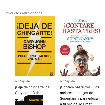
Productos relacionados
Autoayuda
Autoayuda
¡Deja de chingarte! de
¡Contaré hasta tres!: Los
Gary John Bishop
mejores consejos de
Supernanny para educar
Añadir al
$
109
a tu hijo de Jo Frost