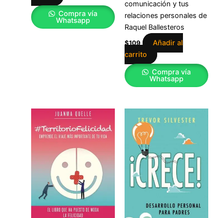
comunicación y tus
Compra vía
relaciones personales de
Whatsapp
Raquel Ballesteros
Añadir al
$
109
carrito
Compra vía
Whatsapp