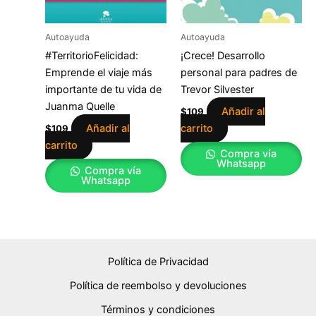
Autoayuda
Autoayuda
#TerritorioFelicidad:
¡Crece! Desarrollo
Emprende el viaje más
personal para padres de
importante de tu vida de
Trevor Silvester
Juanma Quelle
Añadir al
$
109
Añadir al
carrito
$
109
carrito
Compra vía
Whatsapp
Compra vía
Whatsapp
Política de Privacidad
Política de reembolso y devoluciones
Términos y condiciones