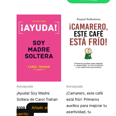
Autoayuda
Autoayuda
¡Ayuda! Soy Madre
¡Camarero, este café
Soltera de Carol Trahan
está frío!: Primeros
auxilios para mejorar tu
Añadir al
$
109
asertividad, tu
carrito