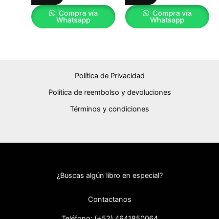
Compra vía
Compra vía
Whatsapp
Whatsapp
Política de Privacidad
Política de reembolso y devoluciones
Términos y condiciones
¿Buscas algún libro en especial?
Contactanos
Teléfono: (+52) 46418
50064