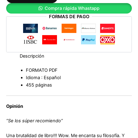
de
Compra rápida Whastapp
Timothy
FORMAS DE PAGO
Ferriss
cantidad
Descripción
FORMATO PDF
Idioma : Español
455 páginas
Opinión
“Se los súper recomiendo”
Una brutalidad de libro!!! Wow. Me encanta su filosofía. Y