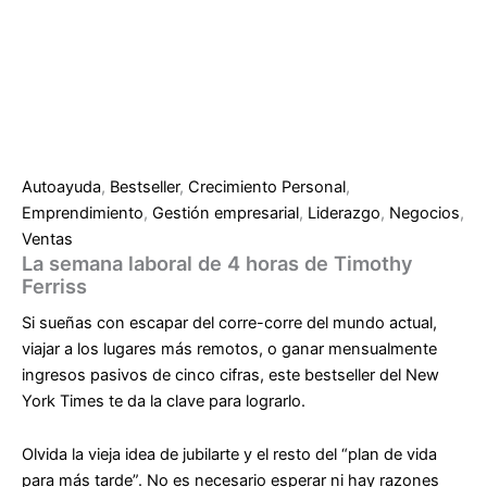
Autoayuda
,
Bestseller
,
Crecimiento Personal
,
Emprendimiento
,
Gestión empresarial
,
Liderazgo
,
Negocios
,
Ventas
La semana laboral de 4 horas de Timothy
Ferriss
Si sueñas con escapar del corre-corre del mundo actual,
viajar a los lugares más remotos, o ganar mensualmente
ingresos pasivos de cinco cifras, este bestseller del
New
York Times
te da la clave para lograrlo.
Olvida la vieja idea de jubilarte y el resto del “plan de vida
para más tarde”. No es necesario esperar ni hay razones