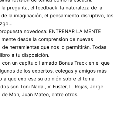
 la pregunta, el
feedback
, la naturaleza de la
 de la imaginación, el pensamiento disruptivo, los
razgo…
a propuesta novedosa: ENTRENAR LA MENTE
a mente desde la comprensión de nuevas
o de herramientas que nos lo permitirán. Todas
 libro a tu disposición.
a con un capítulo llamado Bonus Track en el que
 algunos de los expertos, colegas y amigos más
 a que exprese su opinión sobre el tema.
dos son Toni Nadal, V. Fuster, L. Rojas, Jorge
z de Mon, Juan Mateo, entre otros.