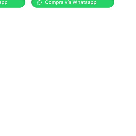
app
Compra vía Whatsapp