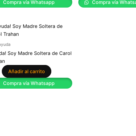
Compra vía Whatsapp
Compra vía Whats
ayuda
da! Soy Madre Soltera de Carol
an
Añadir al carrito
9
Compra vía Whatsapp