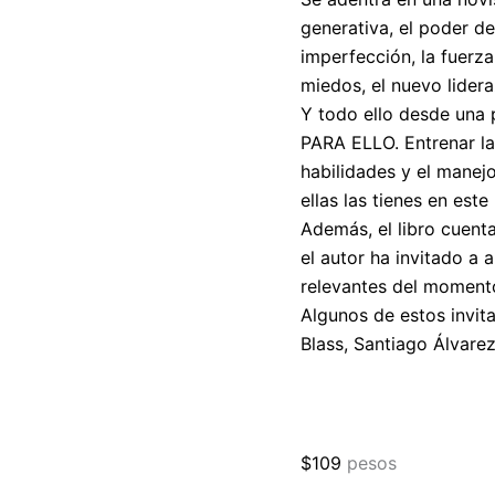
generativa, el poder de
imperfección, la fuerza
miedos, el nuevo lide
Y todo ello desde un
PARA ELLO. Entrenar l
habilidades y el manej
ellas las tienes en este
Además, el libro cuent
el autor ha invitado a
relevantes del momento
Algunos de estos invita
Blass, Santiago Álvare
$
109
pesos