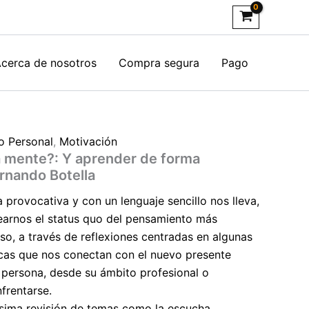
cerca de nosotros
Compra segura
Pago
o Personal
,
Motivación
a mente?: Y aprender de forma
rnando Botella
 provocativa y con un lenguaje sencillo nos lleva,
earnos el status quo del pensamiento más
so, a través de reflexiones centradas en algunas
icas que nos conectan con el nuevo presente
r persona, desde su ámbito profesional o
frentarse.
ísima revisión de temas como la escucha