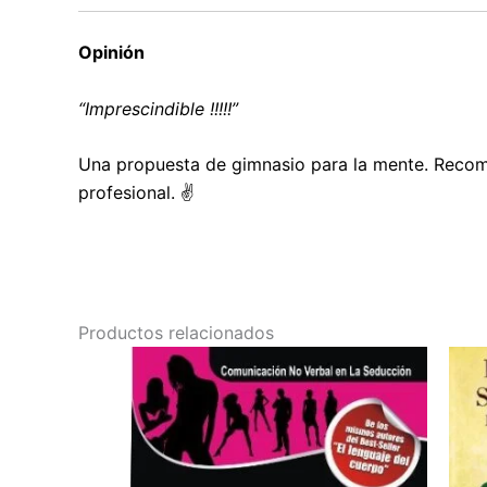
Opinión
“Imprescindible !!!!!”
Una propuesta de gimnasio para la mente. Recome
profesional. ✌️
Productos relacionados