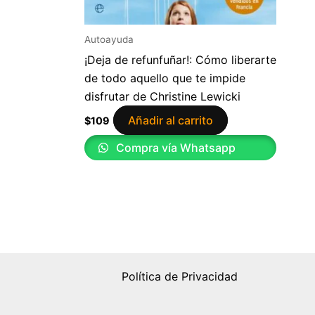
Autoayuda
¡Deja de refunfuñar!: Cómo liberarte
de todo aquello que te impide
disfrutar de Christine Lewicki
Añadir al carrito
$
109
Compra vía Whatsapp
Política de Privacidad