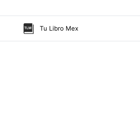
Ir
al
contenido
Tu Libro Mex