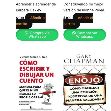
Aprender a aprender de
Construyendo mi mejor
Barbara Oakley
versión de Ivonne Perea
Añadir al
Añadir al
$
109
$
109
carrito
carrito
Compra vía
Compra vía
Whatsapp
Whatsapp