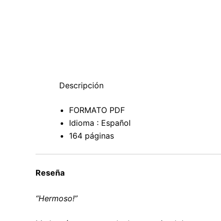
Descripción
FORMATO PDF
Idioma : Español
164 páginas
Reseña
“Hermoso!”