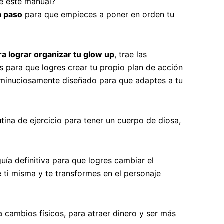
e este manual?
a paso
para que empieces a poner en orden tu
ra lograr organizar tu glow up
, trae las
s para que logres crear tu propio plan de acción
 minuciosamente diseñado para que adaptes a tu
tina de ejercicio para tener un cuerpo de diosa,
guía definitiva para que logres cambiar el
 ti misma y te transformes en el personaje
a cambios físicos, para atraer dinero y ser más