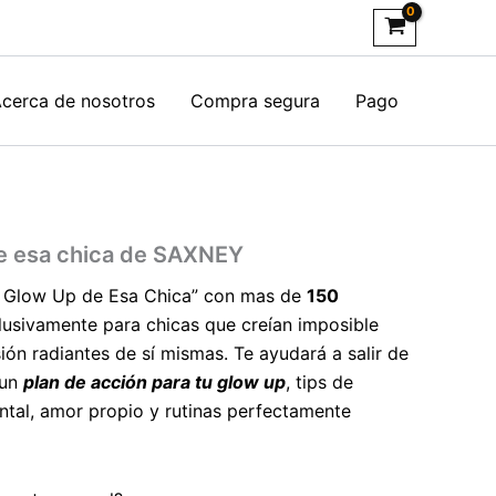
cerca de nosotros
Compra segura
Pago
e esa chica de SAXNEY
l Glow Up de Esa Chica” con mas de
150
usivamente para chicas que creían imposible
ión radiantes de sí mismas. Te ayudará a salir de
 un
plan de acción para tu glow up
, tips de
ntal, amor propio y rutinas perfectamente