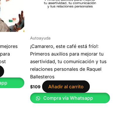
Autoayuda
 mejores
¡Camarero, este café está frío!:
 para
Primeros auxilios para mejorar tu
ost
asertividad, tu comunicación y tus
relaciones personales de Raquel
Ballesteros
app
Añadir al carrito
$
109
Compra vía Whatsapp