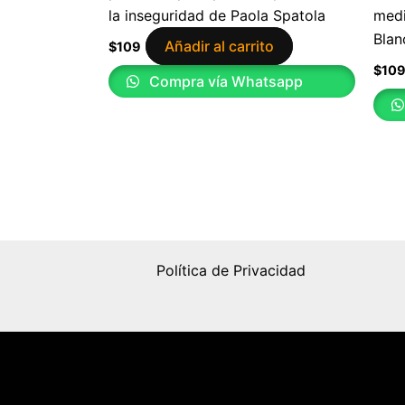
la inseguridad de Paola Spatola
medi
Blan
Añadir al carrito
$
109
$
10
Compra vía Whatsapp
Política de Privacidad