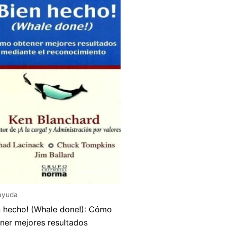
ayuda
n hecho! (Whale done!): Cómo
ner mejores resultados