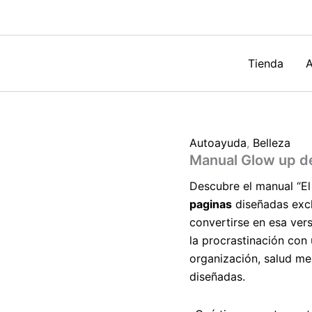
chica
de
SAXNEY
cantidad
Tienda
A
Autoayuda
,
Belleza
Manual Glow up d
Descubre el manual “E
paginas
diseñadas excl
convertirse en esa vers
la procrastinación con
organización, salud me
diseñadas.