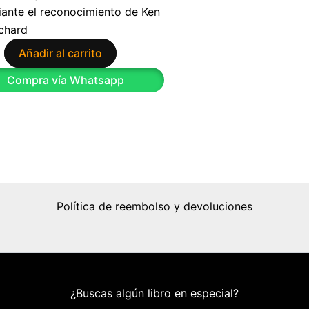
ante el reconocimiento de Ken
chard
Añadir al carrito
9
Compra vía Whatsapp
Política de reembolso y devoluciones
¿Buscas algún libro en especial?