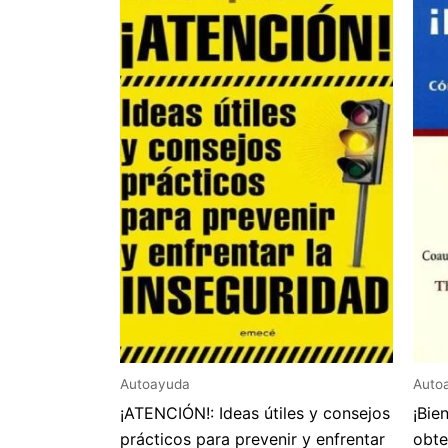
Autoayuda
Auto
¡ATENCIÓN!: Ideas útiles y consejos
¡Bie
prácticos para prevenir y enfrentar
obte