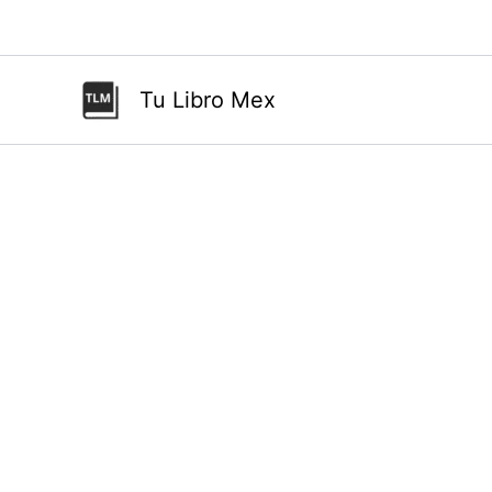
Ir
al
contenido
Tu Libro Mex