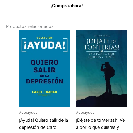
¡Compra ahora!
Productos relacionados
Autoayuda
Autoayuda
¡Ayuda! Quiero salir de la
¡Déjate de tonterías!: ¡Ve
depresión de Carol
a por lo que quieres y