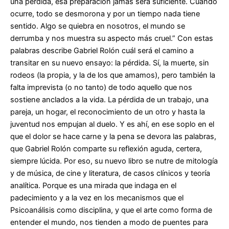
una pérdida, esa preparación jamás será suficiente. Cuando
ocurre, todo se desmorona y por un tiempo nada tiene
sentido. Algo se quiebra en nosotros, el mundo se
derrumba y nos muestra su aspecto más cruel.” Con estas
palabras describe Gabriel Rolón cuál será el camino a
transitar en su nuevo ensayo: la pérdida. Sí, la muerte, sin
rodeos (la propia, y la de los que amamos), pero también la
falta imprevista (o no tanto) de todo aquello que nos
sostiene anclados a la vida. La pérdida de un trabajo, una
pareja, un hogar, el reconocimiento de un otro y hasta la
juventud nos empujan al duelo. Y es ahí, en ese soplo en el
que el dolor se hace carne y la pena se devora las palabras,
que Gabriel Rolón comparte su reflexión aguda, certera,
siempre lúcida. Por eso, su nuevo libro se nutre de mitología
y de música, de cine y literatura, de casos clínicos y teoría
analítica. Porque es una mirada que indaga en el
padecimiento y a la vez en los mecanismos que el
Psicoanálisis como disciplina, y que el arte como forma de
entender el mundo, nos tienden a modo de puentes para