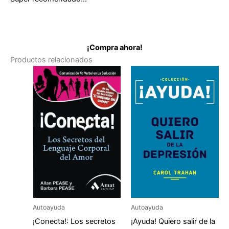
¡Compra ahora!
Productos relacionados
Autoayuda
Autoayuda
¡Conecta!: Los secretos
¡Ayuda! Quiero salir de la