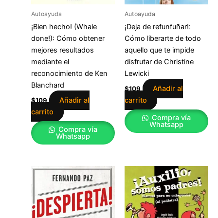
Autoayuda
Autoayuda
¡Bien hecho! (Whale
¡Deja de refunfuñar!:
done!): Cómo obtener
Cómo liberarte de todo
mejores resultados
aquello que te impide
mediante el
disfrutar de Christine
reconocimiento de Ken
Lewicki
Blanchard
Añadir al
$
109
Añadir al
carrito
$
109
carrito
Compra vía
Whatsapp
Compra vía
Whatsapp