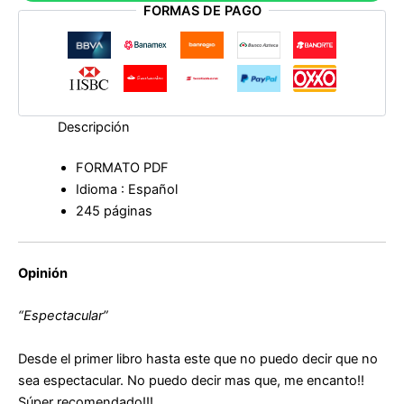
FORMAS DE PAGO
de
Gabriel
Rolón
cantidad
Descripción
FORMATO PDF
Idioma : Español
245 páginas
Opinión
“Espectacular”
Desde el primer libro hasta este que no puedo decir que no
sea espectacular. No puedo decir mas que, me encanto!!
Súper recomendado!!!