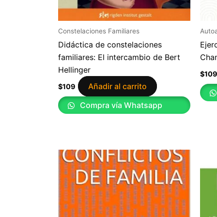
Constelaciones Familiares
Auto
Didáctica de constelaciones
Ejer
familiares: El intercambio de Bert
Cha
Hellinger
$
10
Añadir al carrito
$
109
Compra vía Whatsapp