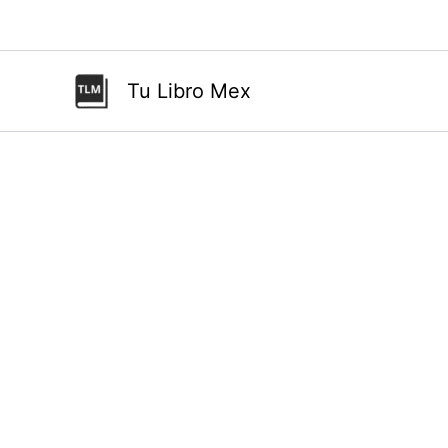
Ir
al
contenido
Tu Libro Mex