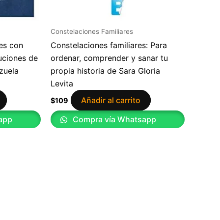
Constelaciones Familiares
es con
Constelaciones familiares: Para
uciones de
ordenar, comprender y sanar tu
zuela
propia historia de Sara Gloria
Levita
Añadir al carrito
$
109
app
Compra vía Whatsapp