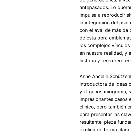
antepasados. Lo queram
impulsa a reproducir si
la integración del psic
con el aval de más de 
de esta obra emblemát
los complejos vínculos
en nuestra realidad, y 
historia y rererererere
Anne Ancelin Schützenb
introductora de ideas 
y el genosociograma, s
impresionantes casos ex
clínico, pero también e
para presentar las clav
resultante, pieza funda
explica de forma clara