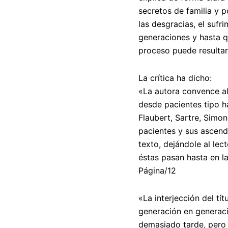
secretos de familia y 
las desgracias, el sufr
generaciones y hasta q
proceso puede resultar
La crítica ha dicho:
«La autora convence al
desde pacientes tipo 
Flaubert, Sartre, Simo
pacientes y sus ascend
texto, dejándole al le
éstas pasan hasta en la
Página/12
«La interjección del tít
generación en generaci
demasiado tarde, pero 