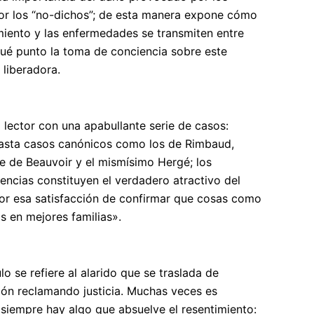
por los “no-dichos”; de esta manera expone cómo
imiento y las enfermedades se transmiten entre
ué punto la toma de conciencia sobre este
 liberadora.
 lector con una apabullante serie de casos:
hasta casos canónicos como los de Rimbaud,
ne de Beauvoir y el mismísimo Hergé; los
encias constituyen el verdadero atractivo del
ctor esa satisfacción de confirmar que cosas como
s en mejores familias».
ulo se refiere al alarido que se traslada de
ón reclamando justicia. Muchas veces es
siempre hay algo que absuelve el resentimiento: