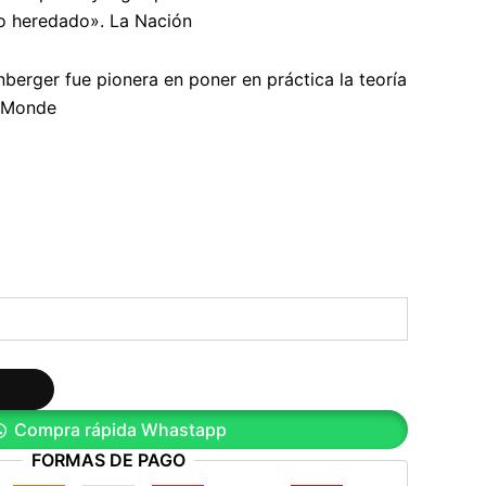
 lo heredado». La Nación
berger fue pionera en poner en práctica la teoría
e Monde
Compra rápida Whastapp
FORMAS DE PAGO