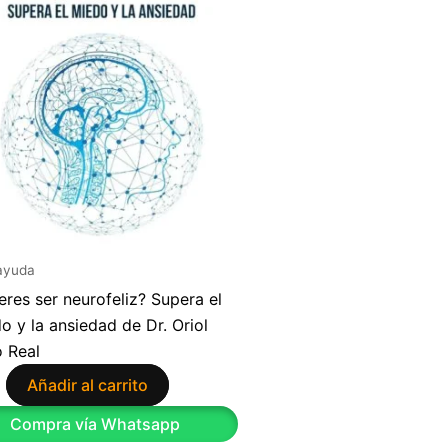
ayuda
eres ser neurofeliz? Supera el
o y la ansiedad de Dr. Oriol
 Real
Añadir al carrito
9
Compra vía Whatsapp