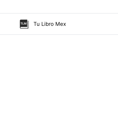
Ir
al
contenido
Tu Libro Mex