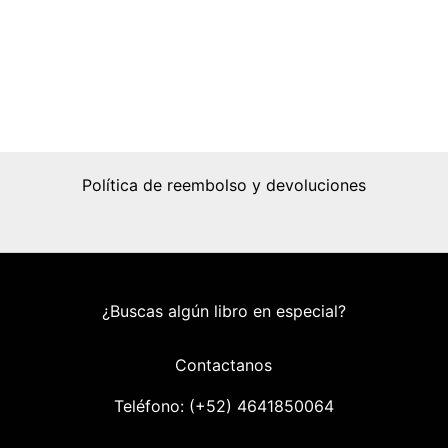
Política de reembolso y devoluciones
¿Buscas algún libro en especial?
Contactanos
Teléfono: (+52) 46418
50064