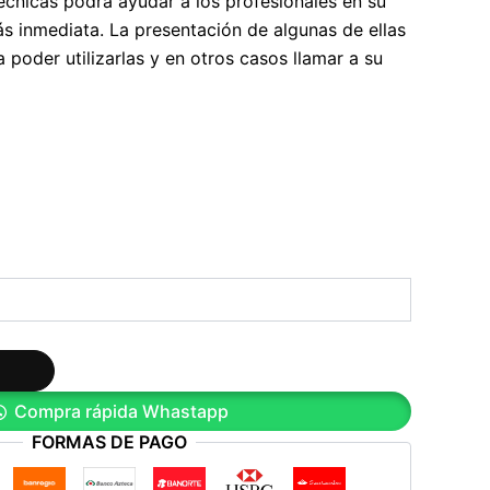
écnicas podrá ayudar a los profesionales en su
ás inmediata. La presentación de algunas de ellas
a poder utilizarlas y en otros casos llamar a su
Compra rápida Whastapp
FORMAS DE PAGO