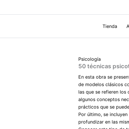
Nomen
Martín
cantidad
Tienda
A
Psicología
50 técnicas psico
En esta obra se presen
de modelos clásicos co
las que se refieren los
algunos conceptos nec
prácticos que se pued
Por último, se incluyen
profundizar en las mis