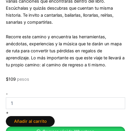
varias canciones que encontrarás dentro del libro.
Escúchalas y quizás descubras que cuentan tu misma
historia. Te invito a cantarlas, bailarlas, llorarlas, reírlas,
sanarlas y compartirlas.
Recorre este camino y encuentra las herramientas,
anécdotas, experiencias y la música que te darán un mapa
de ruta para convertir tus pérdidas en regalos de
aprendizaje. Lo más importante es que este viaje te llevará a
tu propio camino: al camino de regreso a ti mismo.
$
109
pesos
El
-
Camino
de
Olanda
+
Angarita
Añadir al carrito
1
cantidad