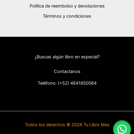
Política de reembolso y devoluciones
Términos y condiciones
¿Buscas algún libro en especial?
Contactanos
Teléfono: (+52) 46418
50064
Todos los derechos © 2026 Tu Libro Mex