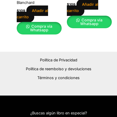
Blanchard
Añadir al
$
109
Añadir al
carrito
$
109
carrito
Compra vía
Whatsapp
Compra vía
Whatsapp
Política de Privacidad
Política de reembolso y devoluciones
Términos y condiciones
¿Buscas algún libro en especial?