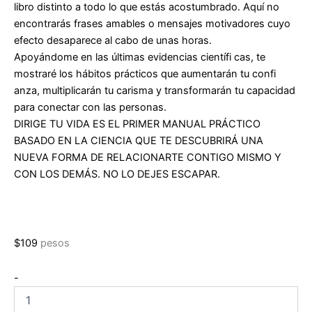
libro distinto a todo lo que estás acostumbrado. Aquí no
encontrarás frases amables o mensajes motivadores cuyo
efecto desaparece al cabo de unas horas.
Apoyándome en las últimas evidencias científi cas, te
mostraré los hábitos prácticos que aumentarán tu confi
anza, multiplicarán tu carisma y transformarán tu capacidad
para conectar con las personas.
DIRIGE TU VIDA
ES EL PRIMER MANUAL PRÁCTICO
BASADO EN LA CIENCIA QUE TE DESCUBRIRÁ UNA
NUEVA FORMA DE RELACIONARTE CONTIGO MISMO Y
CON LOS DEMÁS. NO LO DEJES ESCAPAR.
$
109
pesos
Dirige
-
tu
vida: