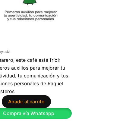
ayuda
arero, este café está frío!:
eros auxilios para mejorar tu
tividad, tu comunicación y tus
ciones personales de Raquel
esteros
Añadir al carrito
9
Compra vía Whatsapp