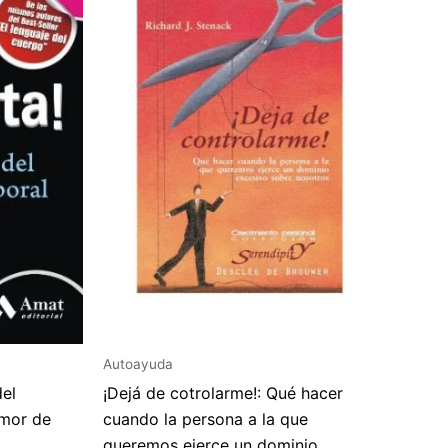
Autoayuda
del
¡Dejá de cotrolarme!: Qué hacer
amor de
cuando la persona a la que
queremos ejerce un dominio