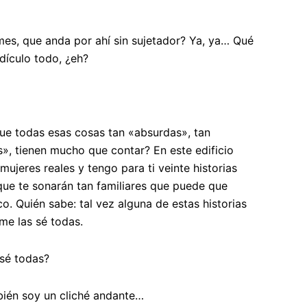
rmes, que anda por ahí sin sujetador? Ya, ya… Qué
dículo todo, ¿eh?
 que todas esas cosas tan «absurdas», tan
», tienen mucho que contar? En este edificio
mujeres reales y tengo para ti veinte historias
ue te sonarán tan familiares que puede que
o. Quién sabe: tal vez alguna de estas historias
me las sé todas.
sé todas?
bién soy un cliché andante…