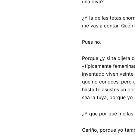
una diva?
¿Y la de las tetas eno
me vas a contar. Qué ri
Pues no.
Porque ¿y si te dijera
«típicamente femeninas
inventado viven veinte 
que no conoces, pero q
hasta te asustes un poc
sea la tuya, porque yo 
¿Y que por qué me las 
Cariño, porque yo tam