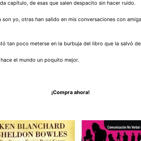
da capítulo, de esas que salen despacito sin hacer ruido.
la son yo, otras han salido en mis conversaciones con ami
tó tan poco meterse en la burbuja del libro que la salvó de
 hace el mundo un poquito mejor.
¡Compra ahora!