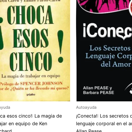
ayuda
Autoayuda
ca esos cinco!: La magia de
¡Conecta!: Los secretos 
ajar en equipo de Ken
lenguaje corporal en el 
chard
Allan Pease