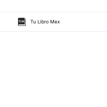
Ir
al
contenido
Tu Libro Mex