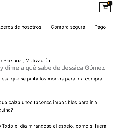
cerca de nosotros
Compra segura
Pago
o Personal
,
Motivación
y dime a qué sabe de Jessica Gómez
a esa que se pinta los morros para ir a comprar
que calza unos tacones imposibles para ir a
quina?
 ¿Todo el día mirándose al espejo, como si fuera