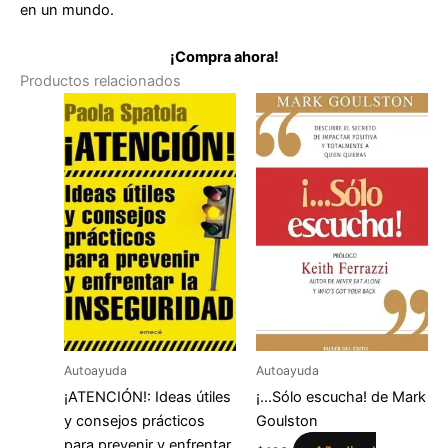
en un mundo.
¡Compra ahora!
Productos relacionados
Autoayuda
Autoayuda
¡ATENCIÓN!: Ideas útiles
¡…Sólo escucha! de Mark
y consejos prácticos
Goulston
para prevenir y enfrentar