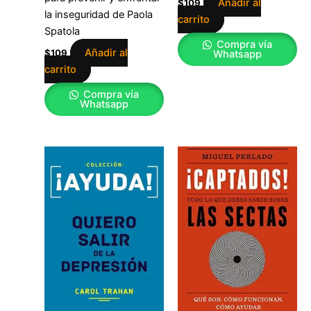
Añadir al
$
109
la inseguridad de Paola
carrito
Spatola
Compra vía
Añadir al
$
109
Whatsapp
carrito
Compra vía
Whatsapp