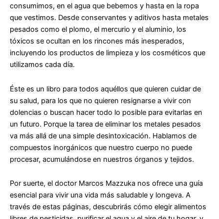
consumimos, en el agua que bebemos y hasta en la ropa
que vestimos.
Desde conservantes y aditivos hasta metales
pesados como el plomo, el mercurio y el aluminio, los
tóxicos se ocultan en los rincones más inesperados
,
incluyendo los productos de limpieza y los cosméticos que
utilizamos cada día.
Éste es un libro para todos aquéllos que quieren cuidar de
su salud
, para los que no quieren resignarse a vivir con
dolencias o buscan hacer todo lo posible para evitarlas en
un futuro.
Porque la tarea de eliminar los metales pesados
va más allá de una simple desintoxicación
. Hablamos de
compuestos inorgánicos que nuestro cuerpo no puede
procesar, acumulándose en nuestros órganos y tejidos.
Por suerte,
el doctor Marcos Mazzuka nos ofrece una guía
esencial para vivir una vida más saludable y longeva
. A
través de estas páginas, descubrirás cómo elegir alimentos
libres de pesticidas, purificar el agua y el aire de tu hogar, y