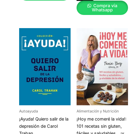
Compra vía
Whatsapp
Autoayuda
Alimentación y Nutrición
¡Ayuda! Quiero salir de la
¡Hoy me comeré la vida!:
depresión de Carol
101 recetas sin gluten,
Trahan
fáciles y saludables… ¡y