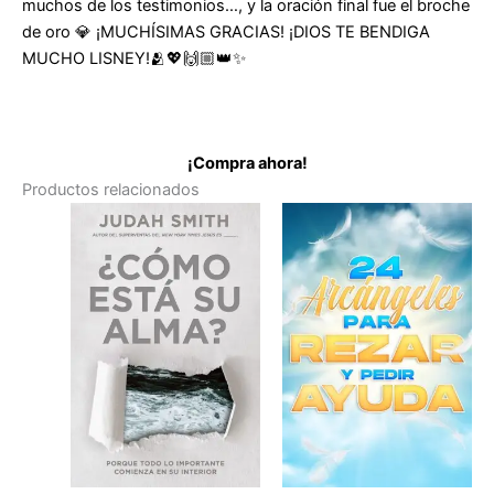
muchos de los testimonios…, y la oración final fue el broche
de oro 💎 ¡MUCHÍSIMAS GRACIAS! ¡DIOS TE BENDIGA
MUCHO LISNEY!🫂💖🙌🏼👑✨
¡Compra ahora!
Productos relacionados