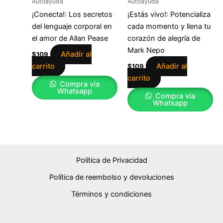
Autoayuda
Autoayuda
¡Conecta!: Los secretos
¡Estás vivo!: Potencializa
del lenguaje corporal en
cada momento y llena tu
el amor de Allan Pease
corazón de alegría de
Mark Nepo
Añadir al
$
109
carrito
Añadir al
$
109
carrito
Compra vía
Whatsapp
Compra vía
Whatsapp
Política de Privacidad
Política de reembolso y devoluciones
Términos y condiciones