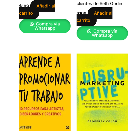
clientes de Seth Godin
Añadir al
$
109
carrito
Añadir al
$
109
carrito
Compra vía
Whatsapp
Compra vía
Whatsapp