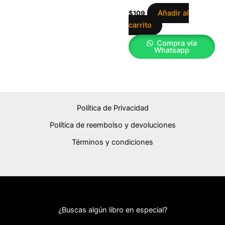
Añadir al
$
109
carrito
Compra vía
Whatsapp
Política de Privacidad
Política de reembolso y devoluciones
Términos y condiciones
¿Buscas algún libro en especial?