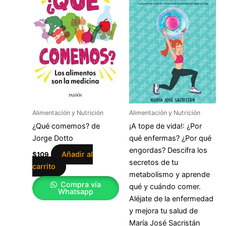
Alimentación y Nutrición
Alimentación y Nutrición
¿Qué comemos? de
¡A tope de vida!: ¿Por
Jorge Dotto
qué enfermas? ¿Por qué
engordas? Descifra los
Añadir al
$
109
secretos de tu
carrito
metabolismo y aprende
Compra vía
qué y cuándo comer.
Whatsapp
Aléjate de la enfermedad
y mejora tu salud de
María José Sacristán