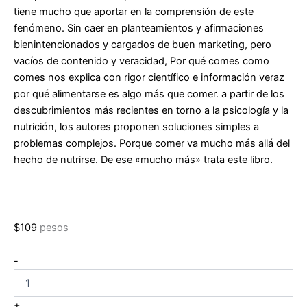
tiene mucho que aportar en la comprensión de este
fenómeno. Sin caer en planteamientos y afirmaciones
bienintencionados y cargados de buen marketing, pero
vacíos de contenido y veracidad, Por qué comes como
comes nos explica con rigor científico e información veraz
por qué alimentarse es algo más que comer. a partir de los
descubrimientos más recientes en torno a la psicología y la
nutrición, los autores proponen soluciones simples a
problemas complejos. Porque comer va mucho más allá del
hecho de nutrirse. De ese «mucho más» trata este libro.
$
109
pesos
Por
-
qué
comes,
como
+