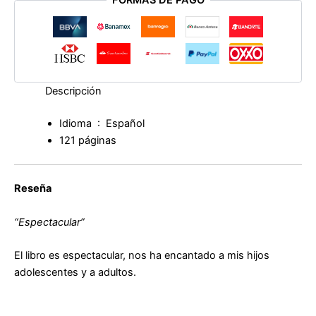
FORMAS DE PAGO
Descripción
Idioma ‏ : ‎
Español
121 páginas
Reseña
“Espectacular”
El libro es espectacular, nos ha encantado a mis hijos
adolescentes y a adultos.