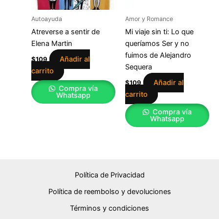
Autoayuda
Amor y Romance
Atreverse a sentir de
Mi viaje sin ti: Lo que
Elena Martin
queríamos Ser y no
fuimos de Alejandro
Añadir al
$
109
Sequera
carrito
Añadir al
$
109
Compra vía
carrito
Whatsapp
Compra vía
Whatsapp
Política de Privacidad
Política de reembolso y devoluciones
Términos y condiciones