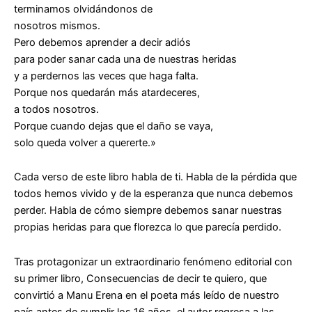
terminamos olvidándonos de
nosotros mismos.
Pero debemos aprender a decir adiós
para poder sanar cada una de nuestras heridas
y a perdernos las veces que haga falta.
Porque nos quedarán más atardeceres,
a todos nosotros.
Porque cuando dejas que el daño se vaya,
solo queda volver a quererte.»
Cada verso de este libro habla de ti. Habla de la pérdida que
todos hemos vivido y de la esperanza que nunca debemos
perder. Habla de cómo siempre debemos sanar nuestras
propias heridas para que florezca lo que parecía perdido.
Tras protagonizar un extraordinario fenómeno editorial con
su primer libro, Consecuencias de decir te quiero, que
convirtió a Manu Erena en el poeta más leído de nuestro
país antes de cumplir los 16 años, el autor regresa a las