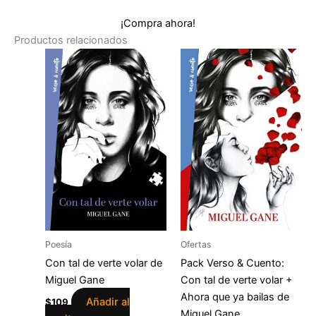
¡Compra ahora!
Productos relacionados
Poesía
Ofertas
Con tal de verte volar de
Pack Verso & Cuento:
Miguel Gane
Con tal de verte volar +
Ahora que ya bailas de
Añadir al
$
109
Miguel Gane