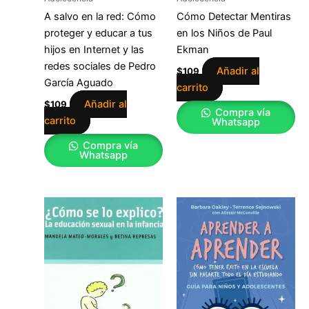
A salvo en la red: Cómo
Cómo Detectar Mentiras
proteger y educar a tus
en los Niños de Paul
hijos en Internet y las
Ekman
redes sociales de Pedro
Añadir al
$
109
García Aguado
carrito
Añadir al
$
109
Compra vía
carrito
Whatsapp
Compra vía
Whatsapp