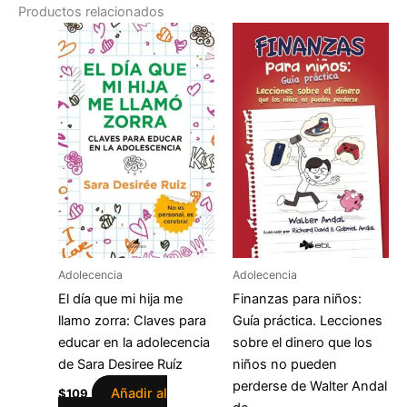
Productos relacionados
Adolecencia
Adolecencia
El día que mi hija me
Finanzas para niños:
llamo zorra: Claves para
Guía práctica. Lecciones
educar en la adolecencia
sobre el dinero que los
de Sara Desiree Ruíz
niños no pueden
perderse de Walter Andal
Añadir al
$
109