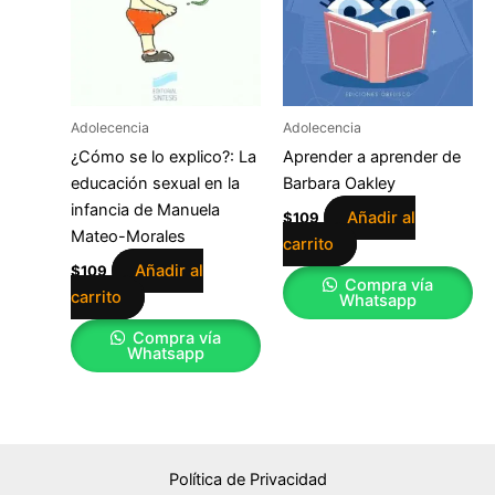
Adolecencia
Adolecencia
¿Cómo se lo explico?: La
Aprender a aprender de
educación sexual en la
Barbara Oakley
infancia de Manuela
Añadir al
$
109
Mateo-Morales
carrito
Añadir al
$
109
Compra vía
carrito
Whatsapp
Compra vía
Whatsapp
Política de Privacidad