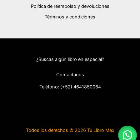
Política de reembolso y devoluciones
Términos y condiciones
¿Buscas algún libro en especial?
Contactanos
Teléfono: (+52) 46418
50064
Todos los derechos © 2026 Tu Libro Mex