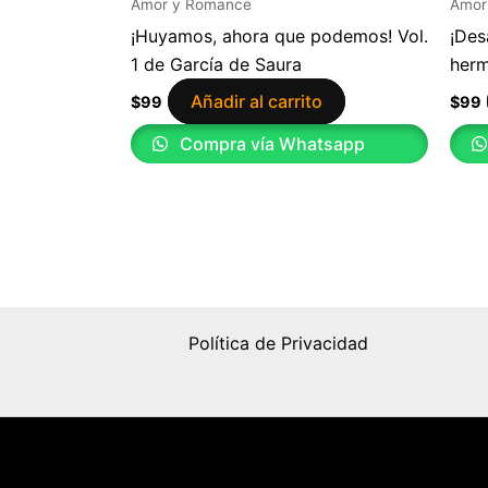
Amor y Romance
Amor
¡Huyamos, ahora que podemos! Vol.
¡Des
1 de García de Saura
herm
Añadir al carrito
$
99
$
99
Compra vía Whatsapp
Política de Privacidad