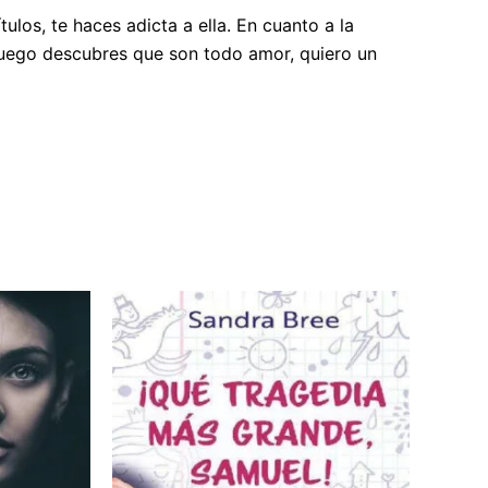
los, te haces adicta a ella. En cuanto a la
luego descubres que son todo amor, quiero un