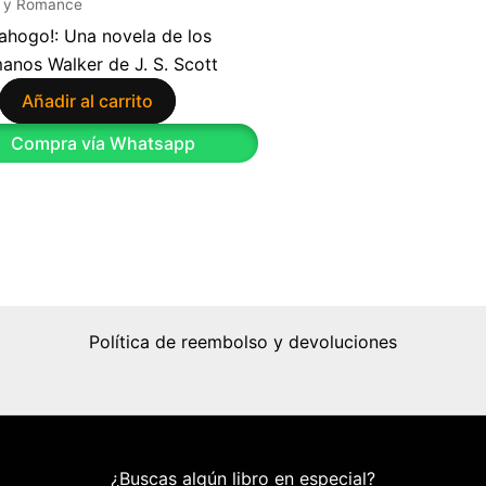
 y Romance
ahogo!: Una novela de los
anos Walker de J. S. Scott
Añadir al carrito
Compra vía Whatsapp
Política de reembolso y devoluciones
¿Buscas algún libro en especial?