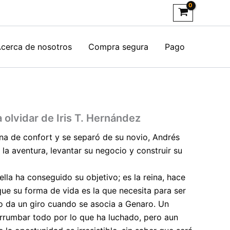
cerca de nosotros
Compra segura
Pago
 olvidar de Iris T. Hernández
na de confort y se separó de su novio, Andrés
 la aventura, levantar su negocio y construir su
lla ha conseguido su objetivo; es la reina, hace
que su forma de vida es la que necesita para ser
do da un giro cuando se asocia a Genaro. Un
rrumbar todo por lo que ha luchado, pero aun