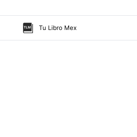
Ir
al
contenido
Tu Libro Mex