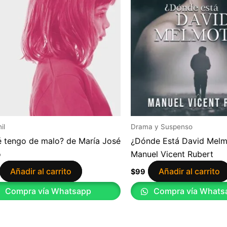
il
Drama y Suspenso
 tengo de malo? de María José
¿Dónde Está David Melm
o
Manuel Vicent Rubert
Añadir al carrito
Añadir al carrito
$
99
Compra vía Whatsapp
Compra vía Whats