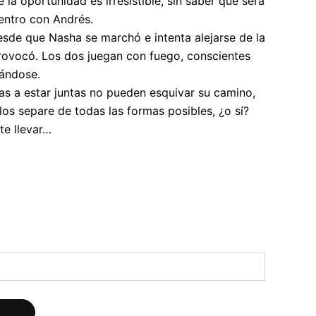
 la oportunidad es irresistible, sin saber que será
entro con Andrés.
esde que Nasha se marchó e intenta alejarse de la
provocó. Los dos juegan con fuego, conscientes
ándose.
s a estar juntas no pueden esquivar su camino,
los separe de todas las formas posibles, ¿o sí?
te llevar…