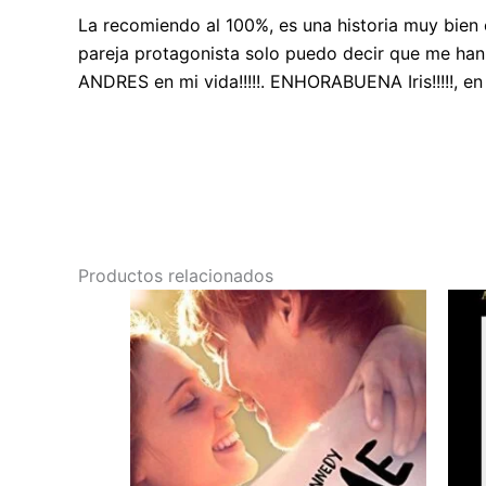
La recomiendo al 100%, es una historia muy bien 
pareja protagonista solo puedo decir que me han
ANDRES en mi vida!!!!!. ENHORABUENA Iris!!!!!, en
Productos relacionados