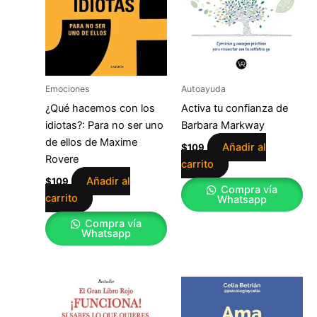
Emociones
Autoayuda
¿Qué hacemos con los
Activa tu confianza de
idiotas?: Para no ser uno
Barbara Markway
de ellos de Maxime
Añadir al
$
109
Rovere
carrito
Añadir al
$
109
Compra vía
carrito
Whatsapp
Compra vía
Whatsapp