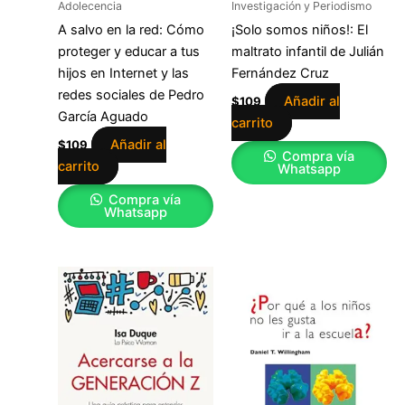
Adolecencia
Investigación y Periodismo
A salvo en la red: Cómo
¡Solo somos niños!: El
proteger y educar a tus
maltrato infantil de Julián
hijos en Internet y las
Fernández Cruz
redes sociales de Pedro
Añadir al
$
109
García Aguado
carrito
Añadir al
$
109
Compra vía
carrito
Whatsapp
Compra vía
Whatsapp