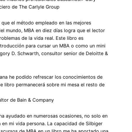
nciero de The Carlyle Group
a que el método empleado en las mejores
del mundo,
MBA en diez
días logra que el lector
oblemas de la vida real. Este libro es
ntroducción para cursar un MBA o como un mini
ory D. Schwarth, consultor senior de Deloitte &
na he podido refrescar los conocimientos de
te libro permanecerá sobre mi mesa el resto de
ltor de Bain & Company
a ayudado en numerosas ocasiones, no solo en
n en mi vida persona. La capacidad de Silbiger
 scursos de MBA en un libro me ha aportado una