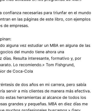
la confianza necesarias para triunfar en el mundo
ntran en las páginas de este libro, con ejemplos
es de empresas.
pinan:
do alguna vez estudiar un MBA en alguna de las
egocios del mundo tiene ahora una
z días
. Resulta interesante, formativo y, por
arato. Lo recomiendo.» Tom Fishgrund,
ior de Coca-Cola
éntesis de dos años en mi carrera, pero sabía
ía servir a mis clientes de manera más efectiva.
sto estas herramientas al alcance de todos los
esas grandes y pequeñas.
MBA en diez días
me
que muchos profesionales buscamos.» Gary