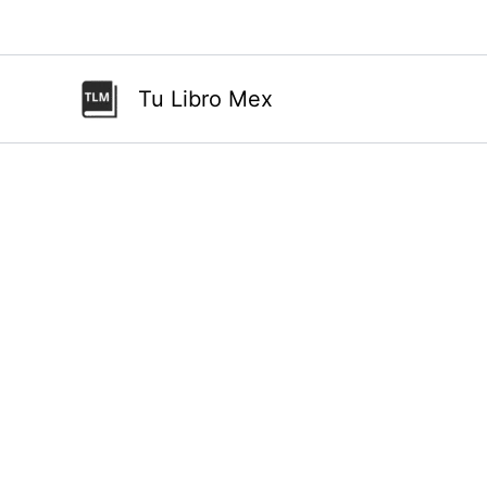
Ir
al
contenido
Tu Libro Mex