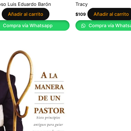
oso Luis Eduardo Barón
Tracy
Añadir al carrito
Añadir al carrito
9
$
109
Compra vía Whatsapp
Compra vía Whats