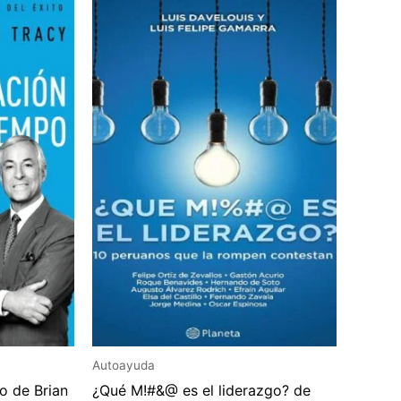
Autoayuda
o de Brian
¿Qué M!#&@ es el liderazgo? de