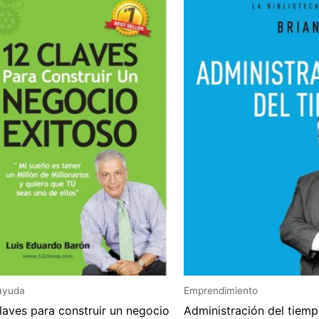
ayuda
Emprendimiento
laves para construir un negocio
Administración del tiemp