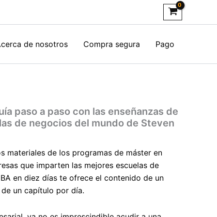
cerca de nosotros
Compra segura
Pago
s
uía paso a paso con las enseñanzas de
las de negocios del mundo de Steven
los materiales de los programas de máster en
esas que imparten las mejores escuelas de
BA en diez días
te ofrece el contenido de un
de un capítulo por día.
sarial, ya no es imprescindible acudir a una