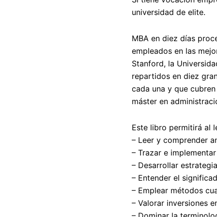
universidad de elite.
MBA en diez días
proce
empleados en las mejo
Stanford, la Universida
repartidos en diez gra
cada una y que cubren 
máster en administraci
Este libro
permitirá al 
– Leer y comprender aná
– Trazar e implementar
– Desarrollar estrategi
– Entender el significa
– Emplear métodos cuan
– Valorar inversiones 
– Dominar la terminolo