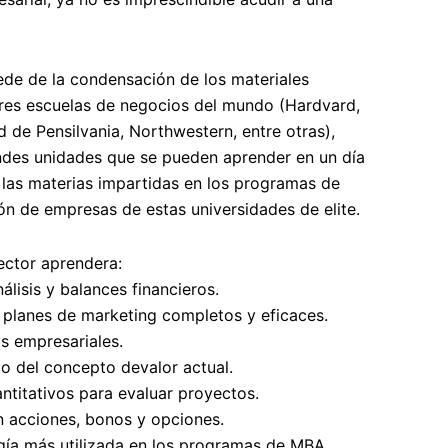
de de la condensación de los materiales
res escuelas de negocios del mundo (Hardvard,
d de Pensilvania, Northwestern, entre otras),
ndes unidades que se pueden aprender en un día
las materias impartidas en los programas de
ón de empresas de estas universidades de elite.
lector aprendera
:
lisis y balances financieros.
 planes de marketing completos y eficaces.
as empresariales.
do del concepto devalor actual.
titativos para evaluar proyectos.
en acciones, bonos y opciones.
gía más utilizada en los programas de MBA.