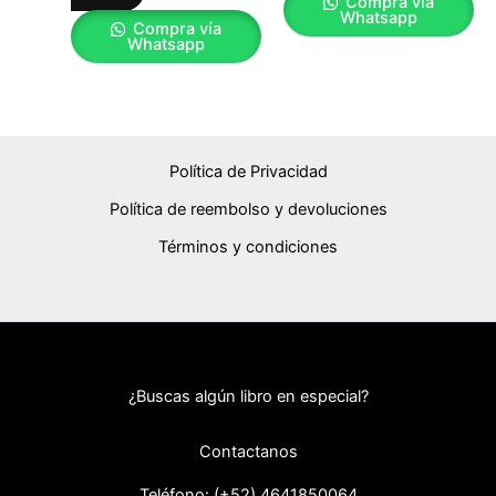
Compra vía
Whatsapp
Compra vía
Whatsapp
Política de Privacidad
Política de reembolso y devoluciones
Términos y condiciones
¿Buscas algún libro en especial?
Contactanos
Teléfono: (+52) 46418
50064