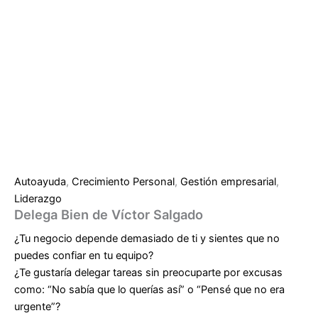
Autoayuda
,
Crecimiento Personal
,
Gestión empresarial
,
Liderazgo
Delega Bien de Víctor Salgado
¿Tu negocio depende demasiado de ti y sientes que no
puedes confiar en tu equipo?
¿Te gustaría delegar tareas sin preocuparte por excusas
como:
“No sabía que lo querías así”
o
“Pensé que no era
urgente”
?