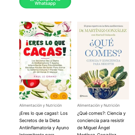
Whatsapp
Alimentación y Nutrición
Alimentación y Nutrición
¡Eres lo que cagas!: Los
¿Qué comes?: Ciencia y
Secretos de la Dieta
conciencia para resistir
Antiinflamatoria y Ayuno
de Miguel Ángel
Intermitente para
Martínez-González