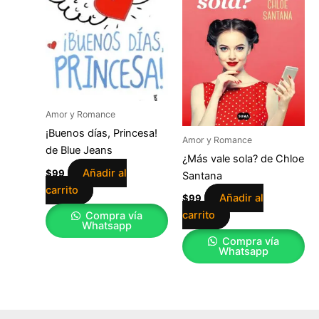
Amor y Romance
¡Buenos días, Princesa!
Amor y Romance
de Blue Jeans
¿Más vale sola? de Chloe
Añadir al
$
99
Santana
carrito
Añadir al
$
99
carrito
Compra vía
Whatsapp
Compra vía
Whatsapp