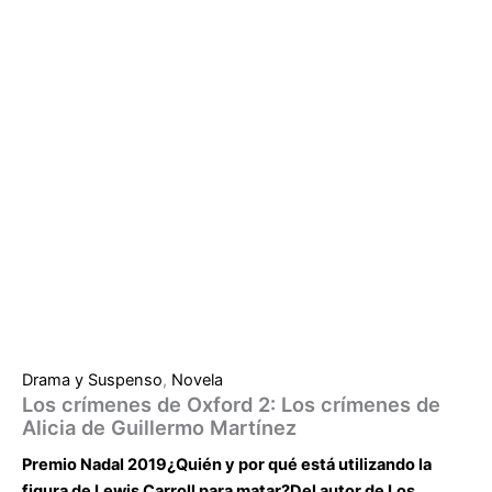
Drama y Suspenso
,
Novela
Los crímenes de Oxford 2: Los crímenes de
Alicia de Guillermo Martínez
Premio Nadal 2019¿Quién y por qué está utilizando la
figura de Lewis Carroll para matar?Del autor de Los