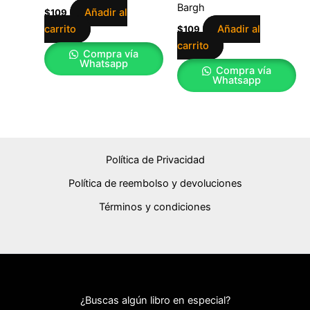
Bargh
Añadir al
$
109
carrito
Añadir al
$
109
carrito
Compra vía
Whatsapp
Compra vía
Whatsapp
Política de Privacidad
Política de reembolso y devoluciones
Términos y condiciones
¿Buscas algún libro en especial?