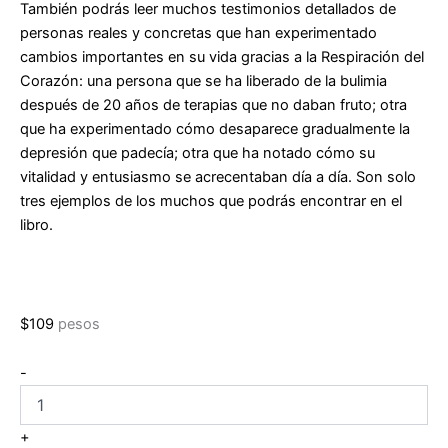
También podrás leer muchos testimonios detallados de
personas reales y concretas que han experimentado
cambios importantes en su vida gracias a la
Respiración del
Corazón
: una persona que se ha liberado de la bulimia
después de 20 años de terapias que no daban fruto; otra
que ha experimentado cómo desaparece gradualmente la
depresión que padecía; otra que ha notado cómo su
vitalidad y entusiasmo se acrecentaban día a día. Son solo
tres ejemplos de los muchos que podrás encontrar en el
libro.
$
109
pesos
La
-
Respiración
del
Corazón
+