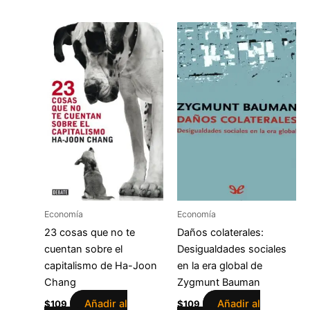
Economía
Economía
23 cosas que no te
Daños colaterales:
cuentan sobre el
Desigualdades sociales
capitalismo de Ha-Joon
en la era global de
Chang
Zygmunt Bauman
Añadir al
Añadir al
$
109
$
109