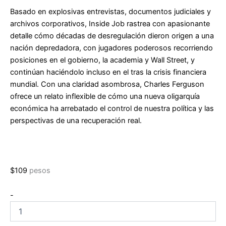
Basado en explosivas entrevistas, documentos judiciales y
archivos corporativos, Inside Job rastrea con apasionante
detalle cómo décadas de desregulación dieron origen a una
nación depredadora, con jugadores poderosos recorriendo
posiciones en el gobierno, la academia y Wall Street, y
continúan haciéndolo incluso en el tras la crisis financiera
mundial. Con una claridad asombrosa, Charles Ferguson
ofrece un relato inflexible de cómo una nueva oligarquía
económica ha arrebatado el control de nuestra política y las
perspectivas de una recuperación real.
$
109
pesos
Inside
-
job:
La
crisis