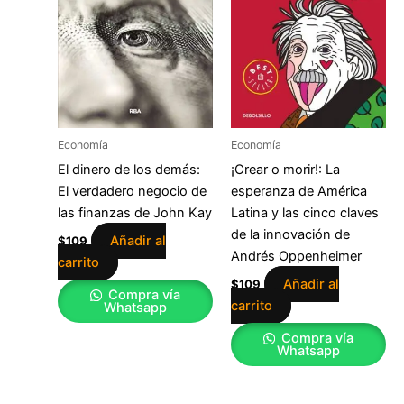
Economía
Economía
El dinero de los demás:
¡Crear o morir!: La
El verdadero negocio de
esperanza de América
las finanzas de John Kay
Latina y las cinco claves
de la innovación de
Añadir al
$
109
Andrés Oppenheimer
carrito
Añadir al
$
109
Compra vía
carrito
Whatsapp
Compra vía
Whatsapp