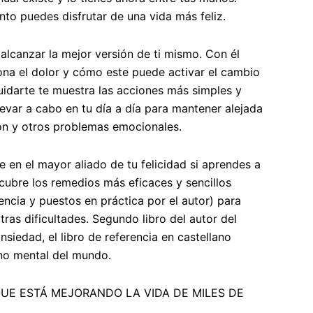
to puedes disfrutar de una vida más feliz.
 alcanzar la mejor versión de ti mismo. Con él
na el dolor y cómo este puede activar el cambio
uidarte
te muestra las acciones más simples y
levar a cabo en tu día a día para mantener alejada
ión y otros problemas emocionales.
 en el mayor aliado de tu felicidad si aprendes a
scubre los remedios más eficaces y sencillos
encia y puestos en práctica por el autor) para
tras dificultades. Segundo libro del autor del
 ansiedad
, el libro de referencia en castellano
rno mental del mundo.
QUE ESTÁ MEJORANDO LA VIDA DE MILES DE