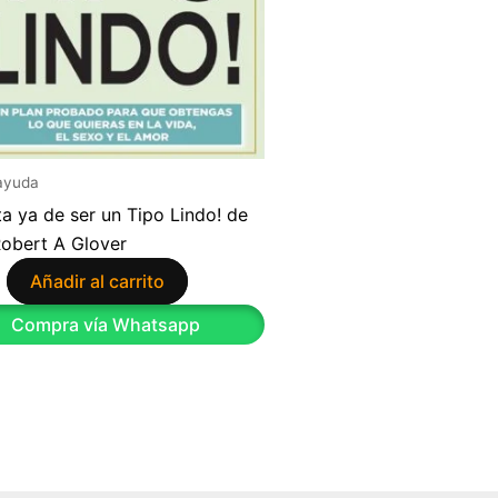
ayuda
ta ya de ser un Tipo Lindo! de
Robert A Glover
Añadir al carrito
9
Compra vía Whatsapp