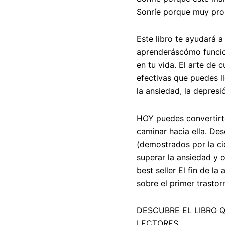
Sonríe porque muy pron
Este libro te ayudará a
aprenderáscómo funcio
en tu vida.
El arte de c
efectivas que puedes l
la ansiedad, la depres
HOY puedes convertirte
caminar hacia ella. De
(demostrados por la ci
superar la ansiedad y o
best seller
El fin de la
sobre el primer trasto
DESCUBRE EL LIBRO 
LECTORES.