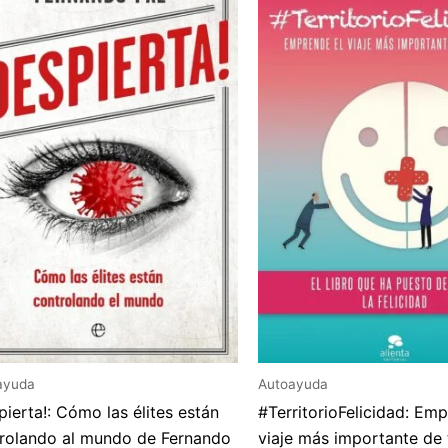
ayuda
Autoayuda
pierta!: Cómo las élites están
#TerritorioFelicidad: Em
rolando al mundo de Fernando
viaje más importante de 