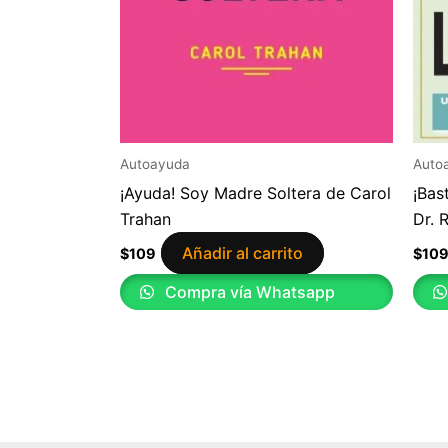
Autoayuda
Auto
¡Ayuda! Soy Madre Soltera de Carol
¡Bas
Trahan
Dr. 
Añadir al carrito
$
109
$
10
Compra vía Whatsapp