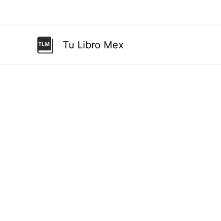
Ir
al
contenido
Tu Libro Mex