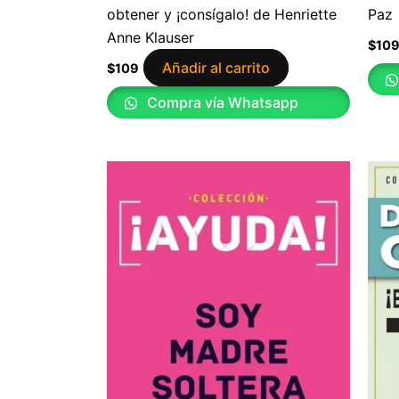
obtener y ¡consígalo! de Henriette
Paz
Anne Klauser
$
10
Añadir al carrito
$
109
Compra vía Whatsapp