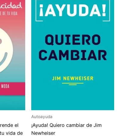
Autoayuda
prende el
¡Ayuda! Quiero cambiar de Jim
tu vida de
Newheiser