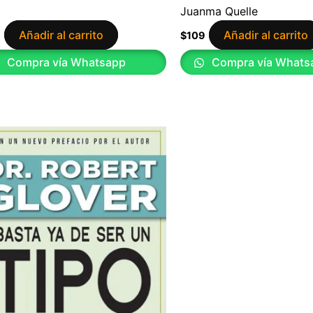
Juanma Quelle
Añadir al carrito
Añadir al carrito
9
$
109
Compra vía Whatsapp
Compra vía Whats