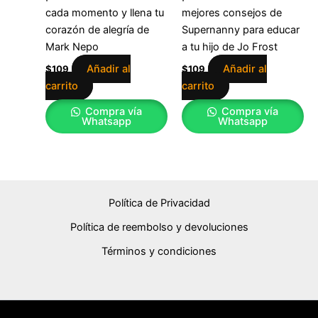
cada momento y llena tu
mejores consejos de
corazón de alegría de
Supernanny para educar
Mark Nepo
a tu hijo de Jo Frost
Añadir al
Añadir al
$
109
$
109
carrito
carrito
Compra vía
Compra vía
Whatsapp
Whatsapp
Política de Privacidad
Política de reembolso y devoluciones
Términos y condiciones