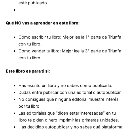
esté publicado.
…
Qué NO vas a aprender en este libro:
Cómo escribir
tu libro: Mejor
lee la 1ª parte de Triunfa
con tu libro
.
Cómo vender
tu libro: Mejor
lee la 3ª parte de Triunfa
con tu libro
.
Este libro es para ti si:
Has escrito un libro
y no sabes cómo publicarlo.
Dudas entre
publicar con una editorial o autopublicar.
No consigues que
ninguna editorial muestre interés
por tu libro.
Las editoriales que “dicen estar interesadas” en tu
libro
te piden dinero imprimir las primeras unidades.
Has decidido autopublicar y no sabes
qué plataforma