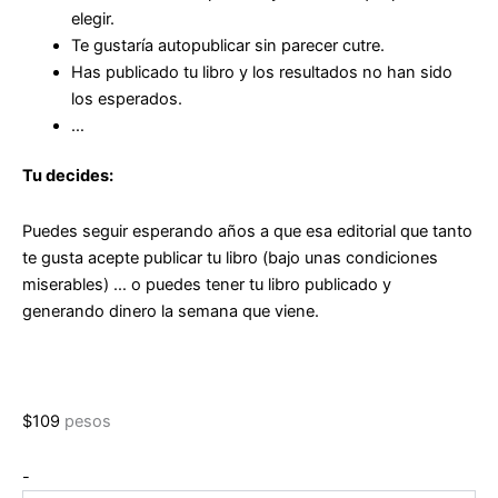
elegir.
Te gustaría
autopublicar sin parecer cutre.
Has publicado tu libro
y los resultados no han sido
los esperados.
…
Tu decides:
Puedes seguir esperando años a que esa editorial que tanto
te gusta acepte publicar tu libro (bajo unas condiciones
miserables) … o
puedes tener tu libro publicado y
generando dinero la semana que viene
.
$
109
pesos
Cómo
-
publicar