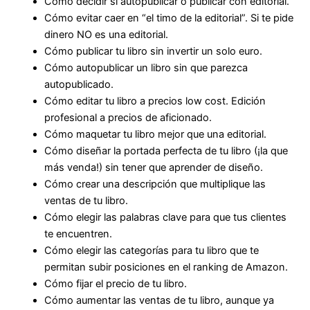
Cómo decidir si
autopublicar o publicar con editorial
.
Cómo evitar caer en “
el timo de la editorial
”. Si te pide
dinero NO es una editorial.
Cómo
publicar tu libro sin invertir un solo euro
.
Cómo
autopublicar un libro sin que parezca
autopublicado
.
Cómo
editar tu libro a precios low cost
. Edición
profesional a precios de aficionado.
Cómo
maquetar tu libro mejor que una editorial
.
Cómo
diseñar la portada perfecta
de tu libro (¡la que
más venda!) sin tener que aprender de diseño.
Cómo crear una
descripción que multiplique las
ventas
de tu libro.
Cómo
elegir las palabras clave
para que tus clientes
te encuentren.
Cómo
elegir las categorías
para tu libro que te
permitan subir posiciones en el ranking de Amazon.
Cómo
fijar el precio de tu libro
.
Cómo
aumentar las ventas
de tu libro, aunque ya