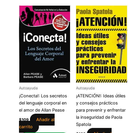
Autoayuda
Autoayuda
¡Conecta!: Los secretos
¡ATENCIÓN!: Ideas útiles
del lenguaje corporal en
y consejos prácticos
el amor de Allan Pease
para prevenir y enfrentar
la inseguridad de Paola
Añadir al
$
109
Spatola
carrito