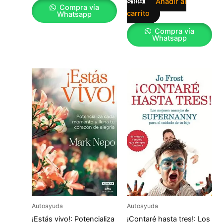
Añadir al
$
109
Compra vía
carrito
Whatsapp
Compra vía
Whatsapp
Autoayuda
Autoayuda
¡Estás vivo!: Potencializa
¡Contaré hasta tres!: Los