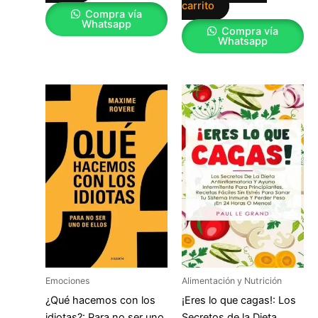
carrito
Compra vía
Whatsapp
Compra vía
Whatsapp
Emociones
Alimentación y Nutrición
¿Qué hacemos con los
¡Eres lo que cagas!: Los
idiotas?: Para no ser uno
Secretos de la Dieta