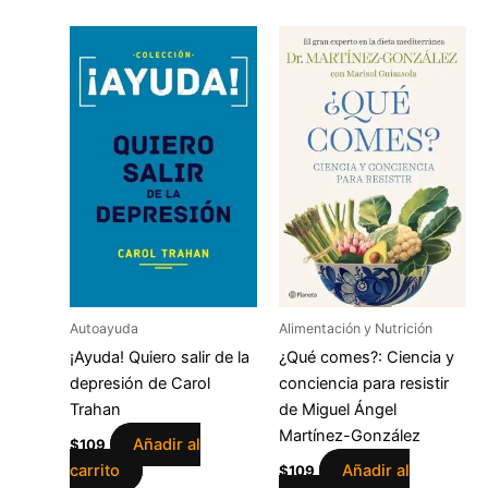
Autoayuda
Alimentación y Nutrición
¡Ayuda! Quiero salir de la
¿Qué comes?: Ciencia y
depresión de Carol
conciencia para resistir
Trahan
de Miguel Ángel
Martínez-González
Añadir al
$
109
carrito
Añadir al
$
109