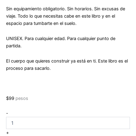
Sin equipamiento obligatorio. Sin horarios. Sin excusas de
viaje. Todo lo que necesitas cabe en este libro y en el
espacio para tumbarte en el suelo.
UNISEX. Para cualquier edad. Para cualquier punto de
partida.
El cuerpo que quieres construir ya está en ti. Este libro es el
proceso para sacarlo.
$
99
pesos
Calistenia
-
TOTAL
de
Juan
+