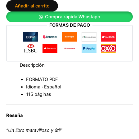
Gómez
Añadir al carrito
Rueda
cantidad
Compra rápida Whastapp
FORMAS DE PAGO
Descripción
FORMATO PDF
Idioma : Español
115 páginas
Reseña
“Un libro maravilloso y útil”