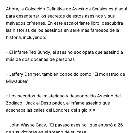
Ahora, la Colección Definitiva de Asesinos Seriales está aquí
para desenterrar los secretos de estos asesinos y sus
malvados crímenes. En este escalofriante libro, descubrirá
las historias de los asesinos en serie más famosos de la
historia, incluyendo:
– El infame Ted Bundy, el asesino sociópata que asesinó a
más de dos docenas de personas
– Jeffery Dahmer, también conocido como “El monstruo de
Milwaukee”
– Los secretos del misterioso y desconocido Asesino del
Zodíaco- Jack el Destripador, el infame asesino que
acechaba las calles del Londres del siglo XIX
– John Wayne Gacy, “El payaso asesino” que enterró a 26
de sus víctimas en el sótano de su casa