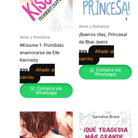
Amor y Romance
¡Buenos días, Princesa!
Amor y Romance
de Blue Jeans
#Kissme 1: Prohibido
Añadir al
$
99
enamorarse de Elle
carrito
Kennedy
Añadir al
Compra vía
$
99
Whatsapp
carrito
Compra vía
Whatsapp