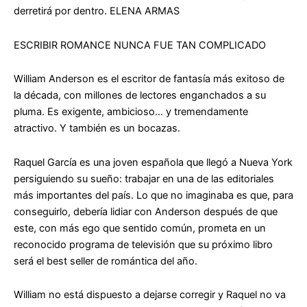
derretirá por dentro.
ELENA ARMAS
ESCRIBIR ROMANCE NUNCA FUE TAN COMPLICADO
William Anderson es el escritor de fantasía más exitoso de
la década, con millones de lectores enganchados a su
pluma. Es exigente, ambicioso… y tremendamente
atractivo. Y también es un bocazas.
Raquel García es una joven española que llegó a Nueva York
persiguiendo su sueño: trabajar en una de las editoriales
más importantes del país. Lo que no imaginaba es que, para
conseguirlo, debería lidiar con Anderson después de que
este, con más ego que sentido común, prometa en un
reconocido programa de televisión que su próximo libro
será el best seller de romántica del año.
William no está dispuesto a dejarse corregir y Raquel no va