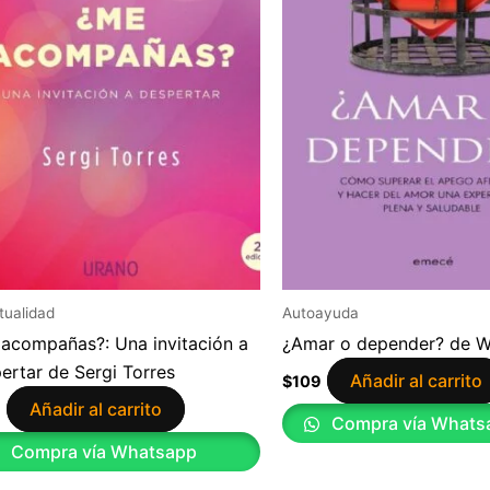
itualidad
Autoayuda
acompañas?: Una invitación a
¿Amar o depender? de Wa
ertar de Sergi Torres
Añadir al carrito
$
109
Añadir al carrito
9
Compra vía Whats
Compra vía Whatsapp