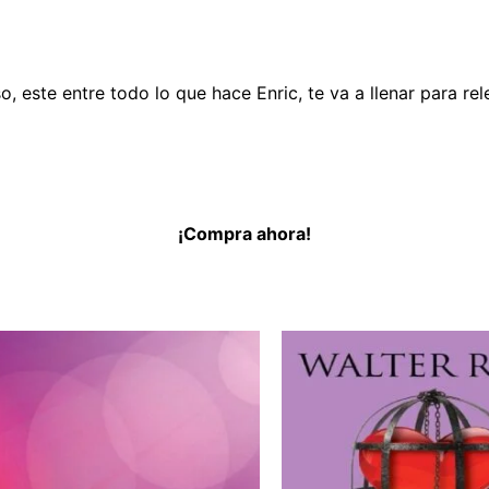
so, este entre todo lo que hace Enric, te va a llenar para r
¡Compra ahora!