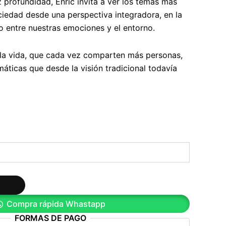
z profundidad, Enric invita a ver los temas más
ciedad desde una perspectiva integradora, en la
lo entre nuestras emociones y el entorno.
 la vida, que cada vez comparten más personas,
áticas que desde la visión tradicional todavía
Compra rápida Whastapp
FORMAS DE PAGO