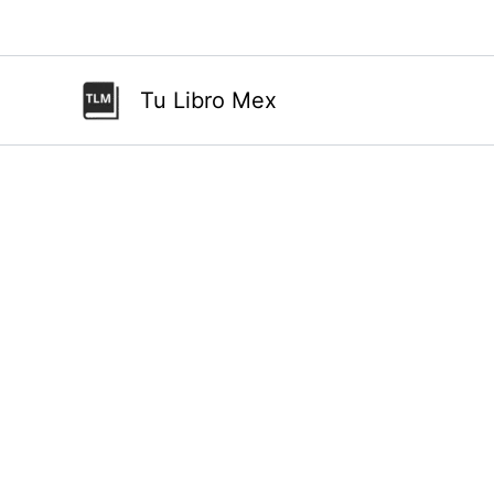
Ir
al
contenido
Tu Libro Mex