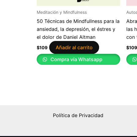
Meditación y Mindfulness
Auto
50 Técnicas de Mindfullness para la
Abra
ansiedad, la depresión, el éstres y
las 
el dolor de Daniel Altman
con 
Añadir al carrito
$
109
$
10
Compra vía Whatsapp
Política de Privacidad