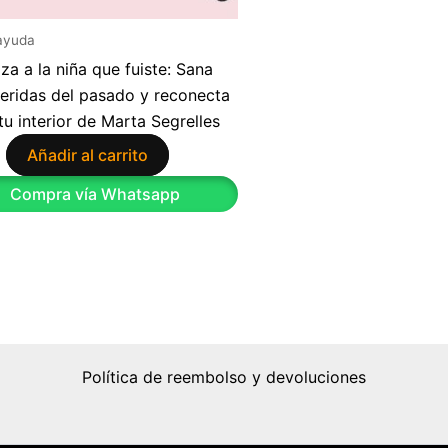
ayuda
za a la niña que fuiste: Sana
heridas del pasado y reconecta
tu interior de Marta Segrelles
Añadir al carrito
9
Compra vía Whatsapp
Política de reembolso y devoluciones