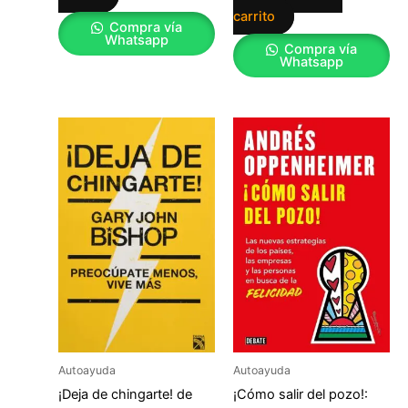
carrito
Compra vía
Whatsapp
Compra vía
Whatsapp
Autoayuda
Autoayuda
¡Deja de chingarte! de
¡Cómo salir del pozo!: