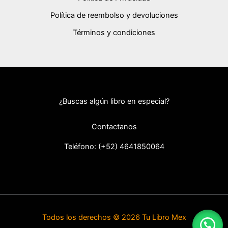
Política de reembolso y devoluciones
Términos y condiciones
¿Buscas algún libro en especial?
Contactanos
Teléfono: (+52) 46418
50064
Todos los derechos © 2026 Tu Libro Mex