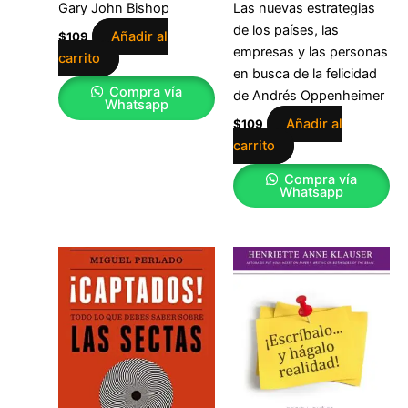
Gary John Bishop
Las nuevas estrategias
de los países, las
Añadir al
$
109
empresas y las personas
carrito
en busca de la felicidad
Compra vía
de Andrés Oppenheimer
Whatsapp
Añadir al
$
109
carrito
Compra vía
Whatsapp