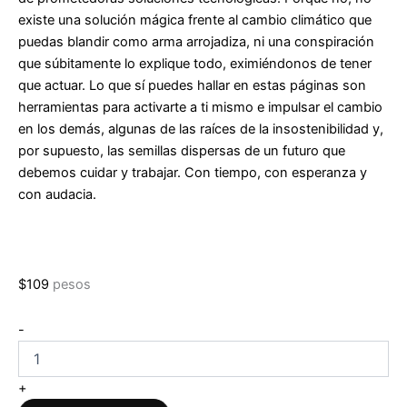
existe una solución mágica frente al cambio climático que
puedas blandir como arma arrojadiza, ni una conspiración
que súbitamente lo explique todo, eximiéndonos de tener
que actuar. Lo que sí puedes hallar en estas páginas son
herramientas para activarte a ti mismo e impulsar el cambio
en los demás, algunas de las raíces de la insostenibilidad y,
por supuesto, las semillas dispersas de un futuro que
debemos cuidar y trabajar. Con tiempo, con esperanza y
con audacia.
$
109
pesos
Y
-
ahora
yo
qué
+
hago