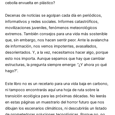
cebolla envuelta en plástico?
Decenas de noticias se agolpan cada día en periódicos,
informativos y redes sociales. Informes catastróficos,
movilizaciones juveniles, fenómenos meteorológicos
extremos. También consejos para una vida más sostenible
que, sin embargo, nos hacen sentir peor. Ante la avalancha
de información, nos vemos impotentes, avasallados,
desorientados. Y, a la vez, necesitamos hacer algo, porque
esto nos importa. Aunque sepamos que hay que cambiar
estructuras, la pregunta siempre emerge: “¿Y ahora yo qué
hago?”.
Este libro no es un recetario para una vida baja en carbono,
ni tampoco encontrarás aquí una hoja de ruta sobre la
transición ecológica para las próximas décadas. No leerás
en estas páginas un muestrario del horror futuro que nos
dibujan los escenarios climáticos, ni descubrirás un listado
de prometedoras soluciones tecnológicas. Porque no, no