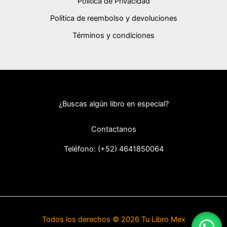
Política de Privacidad
Política de reembolso y devoluciones
Términos y condiciones
¿Buscas algún libro en especial?
Contactanos
Teléfono: (+52) 46418
50064
Todos los derechos © 2026 Tu Libro Mex