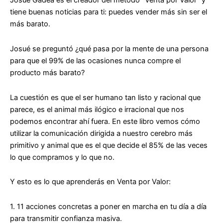
Josué Gadea es el creador del método “Venta por Valor” y
tiene buenas noticias para ti:
puedes vender más sin ser el
más barato.
Josué se preguntó ¿qué pasa por la mente de una persona
para que el 99% de las ocasiones nunca compre el
producto más barato?
La cuestión es que el ser humano tan listo y racional que
parece, es el animal más ilógico e irracional que nos
podemos encontrar ahí fuera. En este libro vemos cómo
utilizar la comunicación dirigida a nuestro cerebro más
primitivo y animal que es el que decide el 85% de las veces
lo que compramos y lo que no.
Y esto es lo que aprenderás en Venta por Valor:
1.
11 acciones concretas
a poner en marcha en tu día a día
para transmitir
confianza
masiva.