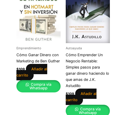
Emprendimiento
Autoayuda
Cómo Ganar Dinero con
Cómo Emprender Un
Marketing de Ben Guther
Negocio Rentable:
Simples pasos para
Añadir al
$
109
ganar dinero haciendo lo
carrito
que amas de J.K.
Compra vía
Astudillo
Whatsapp
Añadir al
$
109
carrito
Compra vía
Whatsapp