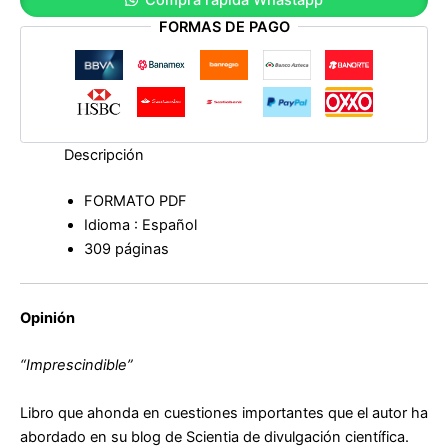
López
FORMAS DE PAGO
Nicolás
cantidad
Descripción
FORMATO PDF
Idioma : Español
309 páginas
Opinión
“Imprescindible”
Libro que ahonda en cuestiones importantes que el autor ha
abordado en su blog de Scientia de divulgación científica.