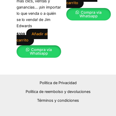
más clics, ventas y
carrito
ganancias… ¡sin importar
Compra vía
lo que venda o a quién
Whatsapp
se lo venda! de Jim
Edwards
Añadir al
$
109
carrito
Compra vía
Whatsapp
Política de Privacidad
Política de reembolso y devoluciones
Términos y condiciones