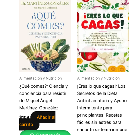
Alimentación y Nutrición
Alimentación y Nutrición
¿Qué comes?: Ciencia y
¡Eres lo que cagas!: Los
conciencia para resistir
Secretos de la Dieta
de Miguel Ángel
Antiinflamatoria y Ayuno
Martínez-González
Intermitente para
principiantes. Recetas
Añadir al
$
109
fáciles sin estrés para
carrito
sanar tu sistema inmune