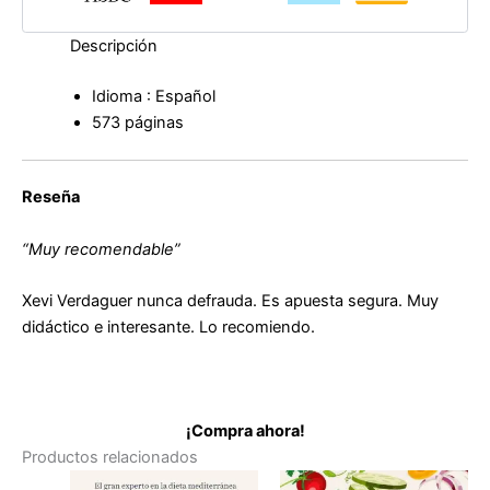
de
Xevi
Descripción
Verdaguer
cantidad
Idioma : Español
573 páginas
Reseña
“Muy recomendable”
Xevi Verdaguer nunca defrauda. Es apuesta segura. Muy
didáctico e interesante. Lo recomiendo.
¡Compra ahora!
Productos relacionados