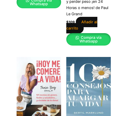
Compra vía
y perder peso ¡en 24
Whatsapp
Horas o menos! de Paul
Le Grand
Añadir al
$
109
carrito
Compra vía
Whatsapp