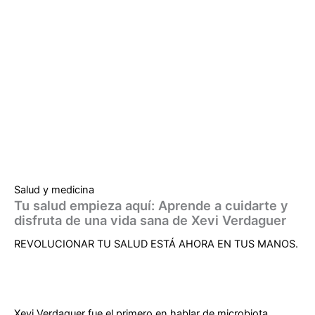
Salud y medicina
Tu salud empieza aquí: Aprende a cuidarte y
disfruta de una vida sana de Xevi Verdaguer
REVOLUCIONAR TU SALUD ESTÁ AHORA EN TUS MANOS.
Xevi Verdaguer fue el primero en hablar de microbiota.