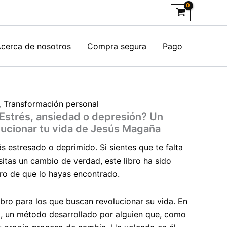
cerca de nosotros
Compra segura
Pago
,
Transformación personal
Estrés, ansiedad o depresión? Un
ucionar tu vida de Jesús Magaña
ás estresado o deprimido. Si sientes que te falta
itas un cambio de verdad, este libro ha sido
gro de que lo hayas encontrado.
ibro para los que buscan revolucionar su vida. En
a, un método desarrollado por alguien que, como