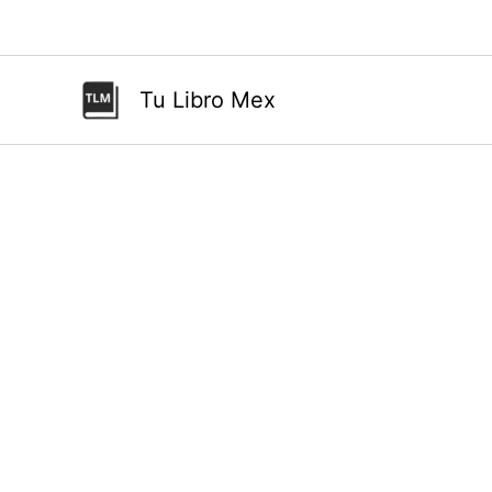
Ir
al
contenido
Tu Libro Mex