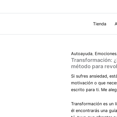
Un
método
para
revolucionar
tu
Tienda
A
vida
de
Jesús
Magaña
cantidad
Autoayuda
,
Emociones
Transformación: ¿
método para revol
Si sufres ansiedad, est
motivación o que neces
escrito para ti. Me ale
Transformación es un l
él encontrarás una guí