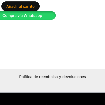
Añadir al carrito
9
Compra vía Whatsapp
Política de reembolso y devoluciones