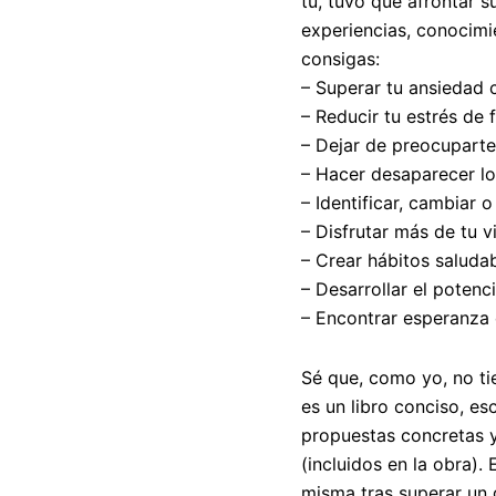
tú, tuvo que afrontar 
experiencias, conocimie
consigas:
– Superar tu ansiedad 
– Reducir tu estrés de 
– Dejar de preocuparte
– Hacer desaparecer l
– Identificar, cambiar o
– Disfrutar más de tu v
– Crear hábitos saluda
– Desarrollar el potenci
– Encontrar esperanza 
Sé que, como yo, no ti
es un libro conciso, es
propuestas concretas y
(incluidos en la obra).
misma tras superar un 