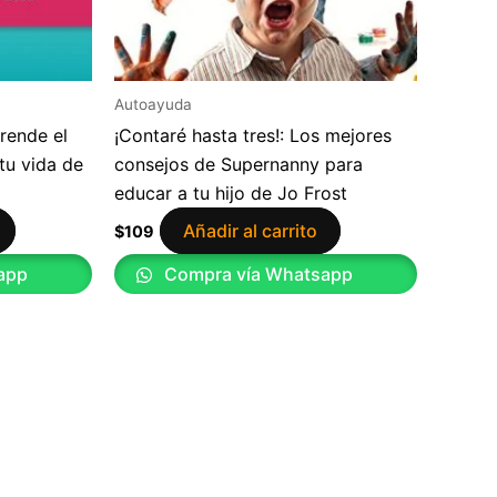
Autoayuda
prende el
¡Contaré hasta tres!: Los mejores
tu vida de
consejos de Supernanny para
educar a tu hijo de Jo Frost
Añadir al carrito
$
109
app
Compra vía Whatsapp