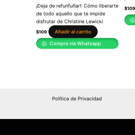
¡Deja de refunfuñar!: Cómo liberarte
$
10
de todo aquello que te impide
disfrutar de Christine Lewicki
Añadir al carrito
$
109
Compra vía Whatsapp
Política de Privacidad