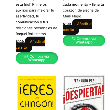
está frío!: Primeros
cada momento y llena tu
auxilios para mejorar tu
corazón de alegría de
asertividad, tu
Mark Nepo
comunicación y tus
Añadir al
$
109
relaciones personales de
carrito
Raquel Ballesteros
Compra vía
Añadir al
$
109
Whatsapp
carrito
Compra vía
Whatsapp