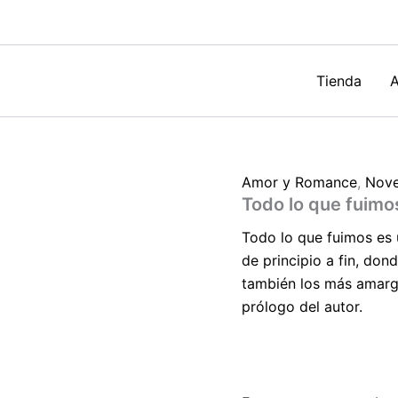
Alberto
Villareal
cantidad
Tienda
A
Amor y Romance
,
Nove
Todo lo que fuimos
Todo lo que fuimos
es 
de principio a fin, do
también los más amargo
prólogo del autor.