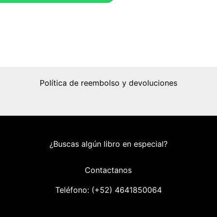
Política de reembolso y devoluciones
¿Buscas algún libro en especial?
Contactanos
Teléfono: (+52) 46418
50064