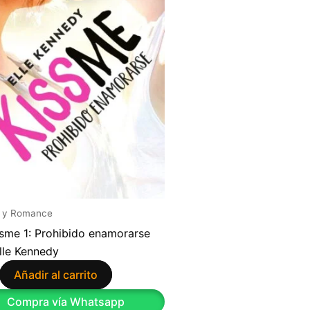
 y Romance
sme 1: Prohibido enamorarse
lle Kennedy
Añadir al carrito
Compra vía Whatsapp