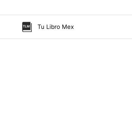
Ir
al
contenido
Tu Libro Mex