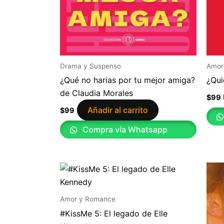
Drama y Suspenso
Amor
¿Qué no harias por tu mejor amiga?
¿Qui
de Claudia Morales
$
99
Añadir al carrito
$
99
Compra vía Whatsapp
Amor y Romance
#KissMe 5: El legado de Elle