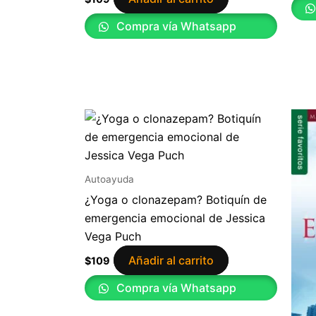
Compra vía Whatsapp
Autoayuda
¿Yoga o clonazepam? Botiquín de
emergencia emocional de Jessica
Vega Puch
Añadir al carrito
$
109
Compra vía Whatsapp