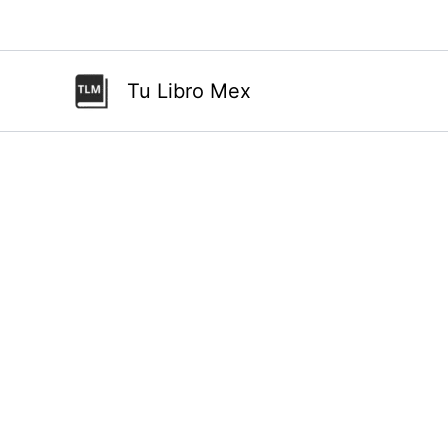
Ir
al
contenido
Tu Libro Mex