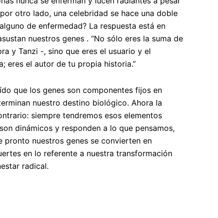
nas nunca se enferman y lucen radiantes a pesar
 por otro lado, una celebridad se hace una doble
 alguno de enfermedad? La respuesta está en
 asustan nuestros
genes
. “No sólo eres la suma de
ra y Tanzi
-, sino que eres el usuario y el
 eres el autor de tu propia historia.”
ído que los genes son componentes fijos en
erminan nuestro destino biológico. Ahora la
ontrario: siempre tendremos esos elementos
s son dinámicos y responden a lo que pensamos,
 pronto nuestros genes se convierten en
uertes en lo referente a nuestra transformación
estar radical.