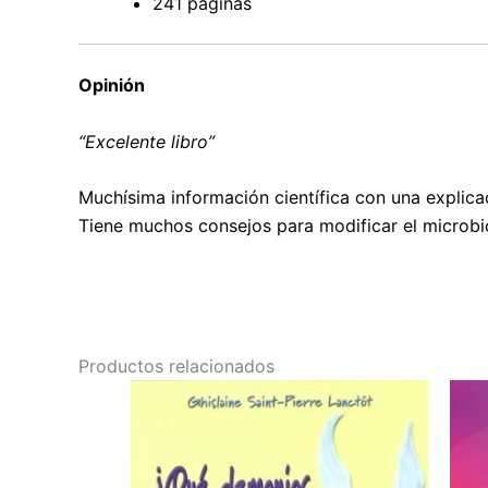
241 páginas
Opinión
“Excelente libro”
Muchísima información científica con una explicac
Tiene muchos consejos para modificar el microbio
Productos relacionados