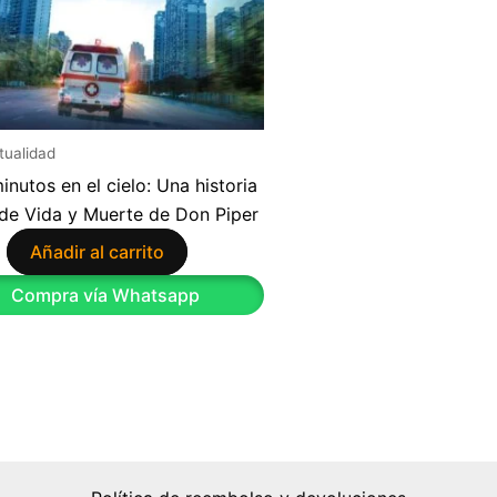
itualidad
inutos en el cielo: Una historia
 de Vida y Muerte de Don Piper
Añadir al carrito
9
Compra vía Whatsapp