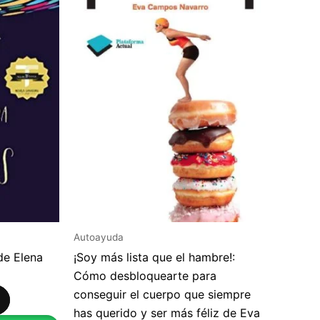
Autoayuda
de Elena
¡Soy más lista que el hambre!:
Cómo desbloquearte para
conseguir el cuerpo que siempre
has querido y ser más féliz de Eva