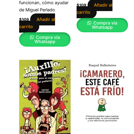
funcionan, cómo ayudar
Añadir al
$
109
de Miguel Perlado
carrito
Añadir al
$
109
Compra vía
carrito
Whatsapp
Compra vía
Whatsapp