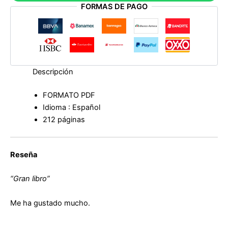
FORMAS DE PAGO
cantidad
Descripción
FORMATO PDF
Idioma : Español
212 páginas
Reseña
“Gran libro”
Me ha gustado mucho.