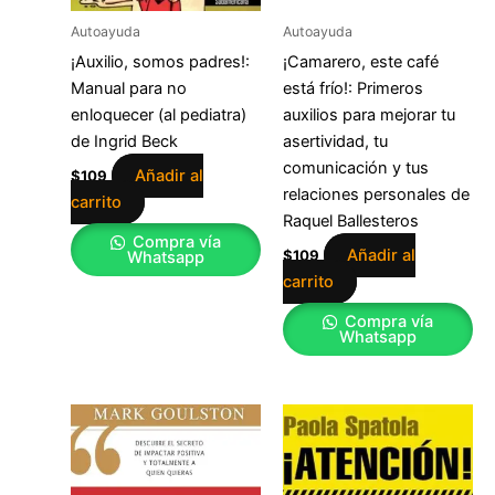
Autoayuda
Autoayuda
¡Auxilio, somos padres!:
¡Camarero, este café
Manual para no
está frío!: Primeros
enloquecer (al pediatra)
auxilios para mejorar tu
de Ingrid Beck
asertividad, tu
comunicación y tus
Añadir al
$
109
relaciones personales de
carrito
Raquel Ballesteros
Compra vía
Añadir al
$
109
Whatsapp
carrito
Compra vía
Whatsapp