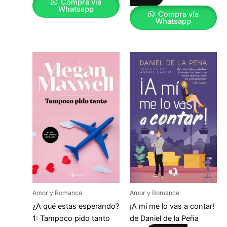
Compra vía
Whatsapp
Compra vía
Whatsapp
Amor y Romance
Amor y Romance
¿A qué estas esperando?
¡A mí me lo vas a contar!
1: Tampoco pido tanto
de Daniel de la Peña