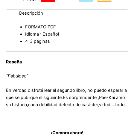
Roberts
cantidad
Descripción
FORMATO PDF
Idioma : Español
413 páginas
Reseña
“Fabuloso”
En verdad disfruté leer el segundo libro, no puedo esperar a
que se publique el siguiente.Es sorprendente ,Pae-Kai amo
su historia,cada debilidad,defecto de carácter,virtud …todo.
¡Compra ahora!